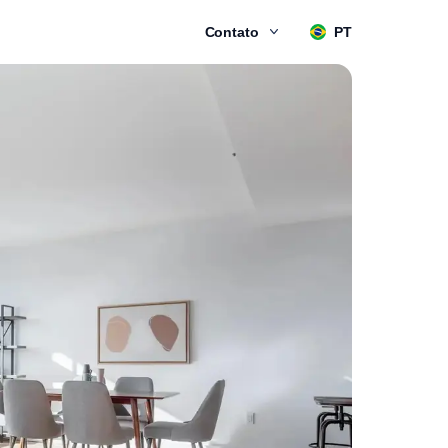
Contato
PT