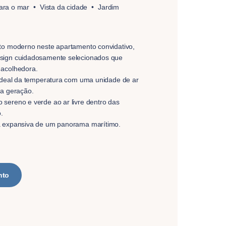
para o mar
Vista da cidade
Jardim
to moderno neste apartamento convidativo,
sign cuidadosamente selecionados que
 acolhedora.
 ideal da temperatura com uma unidade de ar
ma geração.
sereno e verde ao ar livre dentro das
.
a expansiva de um panorama marítimo.
nto