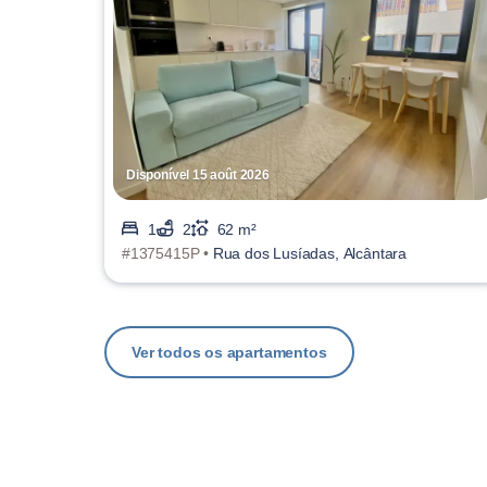
Disponível 15 août 2026
1
2
62 m²
#1375415P •
Rua dos Lusíadas, Alcântara
Ver todos os apartamentos