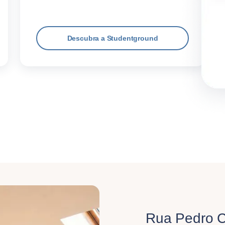
Descubra a Studentground
Rua Pedro 