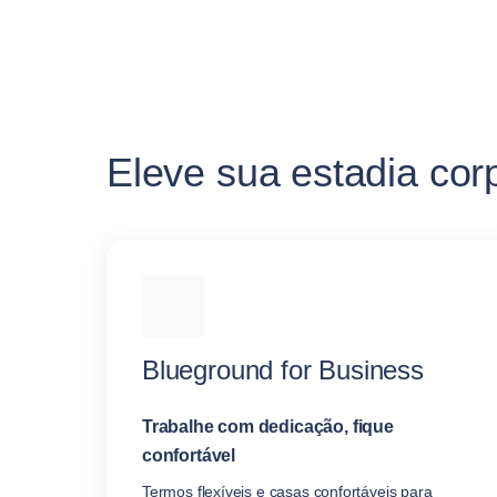
Eleve sua estadia cor
Blueground for Business
Trabalhe com dedicação, fique
confortável
Termos flexíveis e casas confortáveis para