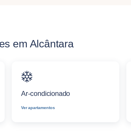
es em Alcântara
Ar-condicionado
Ver apartamentos