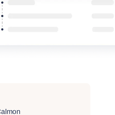
Calmon