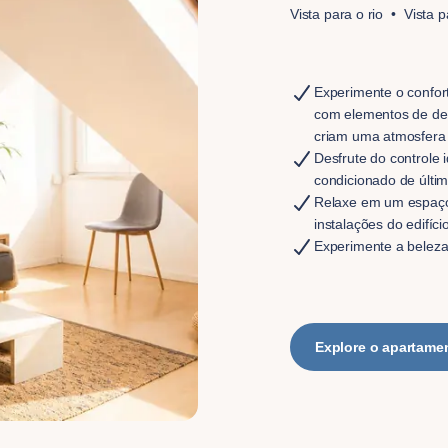
Vista para o rio
Vista 
Experimente o confor
com elementos de de
criam uma atmosfera
Desfrute do controle
condicionado de últi
Relaxe em um espaço 
instalações do edifício
Experimente a belez
Explore o apartame