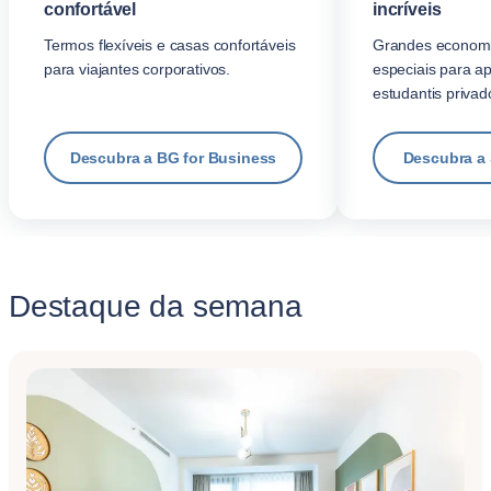
confortável
incríveis
Termos flexíveis e casas confortáveis
Grandes economi
para viajantes corporativos.
especiais para a
estudantis privad
Descubra a BG for Business
Descubra a
Destaque da semana