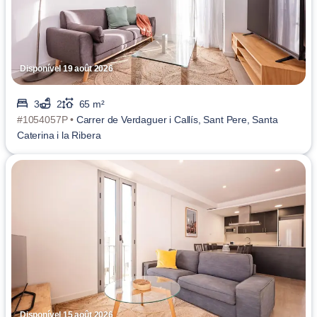
Disponível 19 août 2026
3
2
65 m²
#1054057P •
Carrer de Verdaguer i Callís, Sant Pere, Santa
Caterina i la Ribera
Disponível 15 août 2026