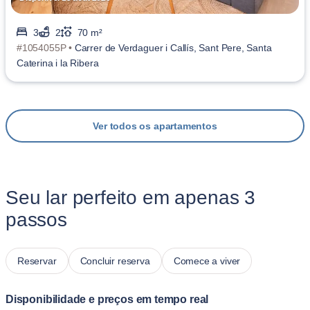
3
2
70 m²
#1054055P •
Carrer de Verdaguer i Callís, Sant Pere, Santa
Caterina i la Ribera
Ver todos os apartamentos
Seu lar perfeito em apenas 3
passos
Reservar
Concluir reserva
Comece a viver
Disponibilidade e preços em tempo real