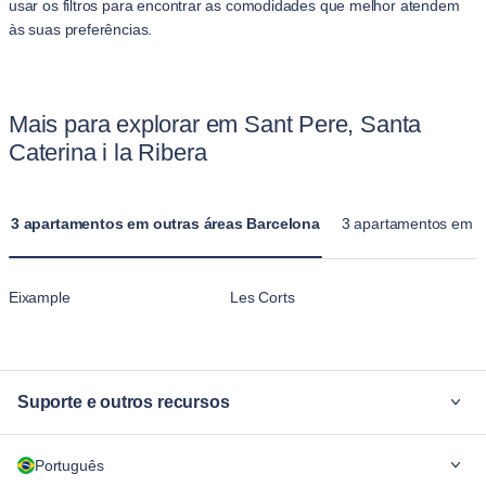
usar os filtros para encontrar as comodidades que melhor atendem
às suas preferências.
Mais para explorar em Sant Pere, Santa
Caterina i la Ribera
3 apartamentos em outras áreas Barcelona
3 apartamentos em out
Eixample
Les Corts
Suporte e outros recursos
Por quê Blueground
Português
Para empresas