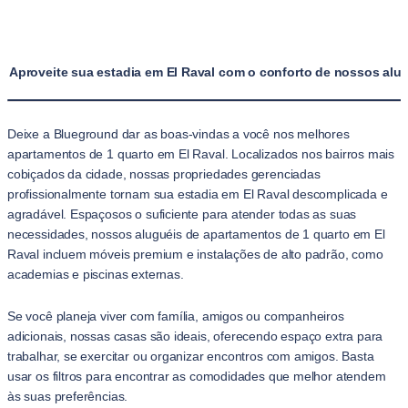
Aproveite sua estadia em El Raval com o conforto de nossos alu
Deixe a Blueground dar as boas-vindas a você nos melhores
apartamentos de 1 quarto em El Raval. Localizados nos bairros mais
cobiçados da cidade, nossas propriedades gerenciadas
profissionalmente tornam sua estadia em El Raval descomplicada e
agradável. Espaçosos o suficiente para atender todas as suas
necessidades, nossos aluguéis de apartamentos de 1 quarto em El
Raval incluem móveis premium e instalações de alto padrão, como
academias e piscinas externas.
Se você planeja viver com família, amigos ou companheiros
adicionais, nossas casas são ideais, oferecendo espaço extra para
trabalhar, se exercitar ou organizar encontros com amigos. Basta
usar os filtros para encontrar as comodidades que melhor atendem
às suas preferências.