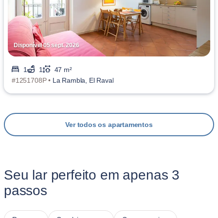
Disponível 05 sept. 2026
1
1
47 m²
#1251708P •
La Rambla, El Raval
Ver todos os apartamentos
Seu lar perfeito em apenas 3
passos