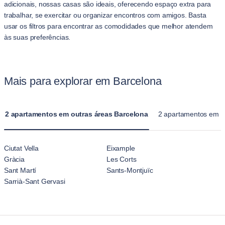
adicionais, nossas casas são ideais, oferecendo espaço extra para
trabalhar, se exercitar ou organizar encontros com amigos. Basta
usar os filtros para encontrar as comodidades que melhor atendem
às suas preferências.
Mais para explorar em Barcelona
2 apartamentos em outras áreas Barcelona
2 apartamentos em B
Ciutat Vella
Eixample
Gràcia
Les Corts
Sant Martí
Sants-Montjuïc
Sarrià-Sant Gervasi