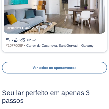
Disponível 11 août 2026
2
2
62 m²
#1077005P •
Carrer de Casanova, Sant Gervasi - Galvany
Ver todos os apartamentos
Seu lar perfeito em apenas 3
passos