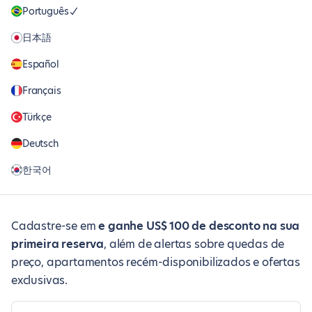
Português
日本語
Español
Français
Türkçe
Deutsch
한국어
Cadastre-se em
e ganhe US$ 100 de desconto na sua
primeira reserva
, além de alertas sobre quedas de
preço, apartamentos recém-disponibilizados e ofertas
exclusivas.