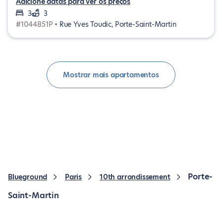
Adicione datas para ver os preços
3
3
#1044851P •
Rue Yves Toudic, Porte-Saint-Martin
Mostrar mais apartamentos
Porte-
Blueground
Paris
10th arrondissement
Saint-Martin