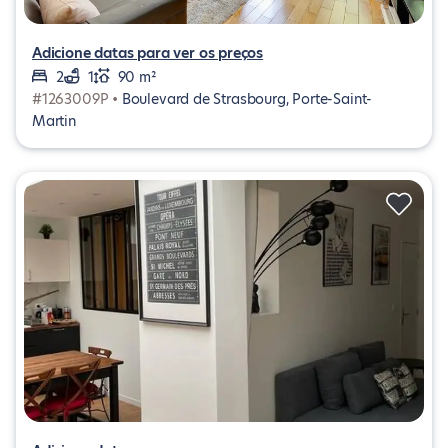
Adicione datas para ver os preços
2
1
90 m²
#1263009P •
Boulevard de Strasbourg, Porte-Saint-
Martin