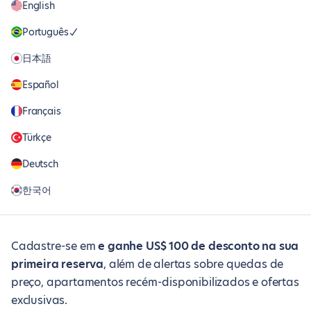
English
Português
日本語
Español
Français
Türkçe
Deutsch
한국어
Cadastre-se em
e ganhe US$ 100 de desconto na sua
primeira reserva
, além de alertas sobre quedas de
preço, apartamentos recém-disponibilizados e ofertas
exclusivas.