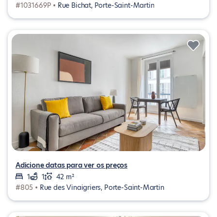
#1031669P •
Rue Bichat, Porte-Saint-Martin
Adicione datas para ver os preços
1
1
42 m²
#805 •
Rue des Vinaigriers, Porte-Saint-Martin