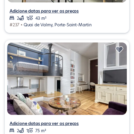
Adicione datas para ver os preços
2
1
43 m²
#237 •
Quai de Valmy, Porte-Saint-Martin
Adicione datas para ver os preços
2
1
75 m²