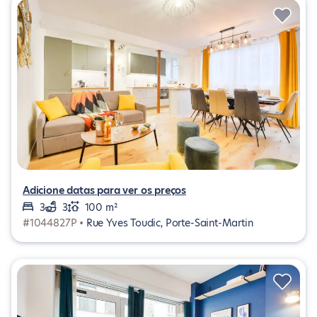
Adicione datas para ver os preços
3
3
100 m²
#1044827P •
Rue Yves Toudic, Porte-Saint-Martin