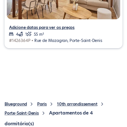
Adicione datas para ver os preços
4
1
55 m²
#1426364P •
Rue de Mazagran, Porte-Saint-Denis
Blueground
Paris
10th arrondissement
Apartamentos de 4
Porte-Saint-Denis
dormitório(s)