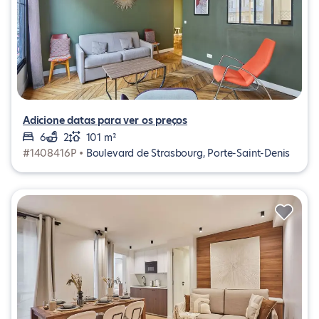
Adicione datas para ver os preços
6
2
101 m²
#1408416P •
Boulevard de Strasbourg, Porte-Saint-Denis