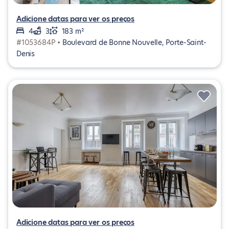
Adicione datas para ver os preços
4
3
183 m²
#1053684P •
Boulevard de Bonne Nouvelle, Porte-Saint-
Denis
Adicione datas para ver os preços