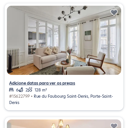
Adicione datas para ver os preços
6
2
128 m²
#1562279P •
Rue du Faubourg Saint-Denis, Porte-Saint-
Denis