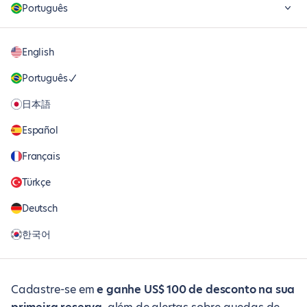
Português
English
Português
日本語
Español
Français
Türkçe
Deutsch
한국어
Cadastre-se em
e ganhe US$ 100 de desconto na sua