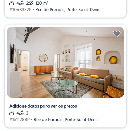
4
2
120 m²
#1068332P •
Rue de Paradis, Porte-Saint-Denis
Adicione datas para ver os preços
4
3
#1511288P •
Rue de Paradis, Porte-Saint-Denis