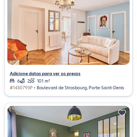
Adicione datas para ver os preços
6
2
101 m²
#1430793P •
Boulevard de Strasbourg, Porte-Saint-Denis