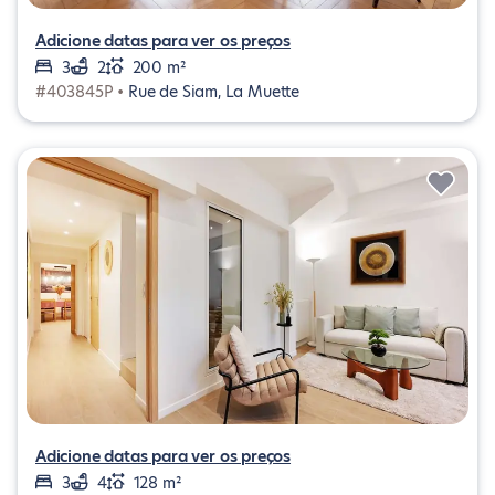
Adicione datas para ver os preços
3
2
200 m²
#403845P •
Rue de Siam, La Muette
Adicione datas para ver os preços
3
4
128 m²