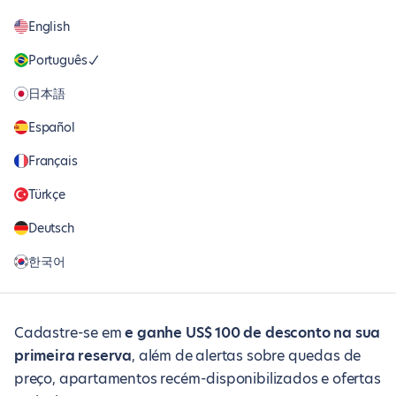
English
Português
日本語
Español
Français
Türkçe
Deutsch
한국어
Cadastre-se em
e ganhe US$ 100 de desconto na sua
primeira reserva
, além de alertas sobre quedas de
preço, apartamentos recém-disponibilizados e ofertas