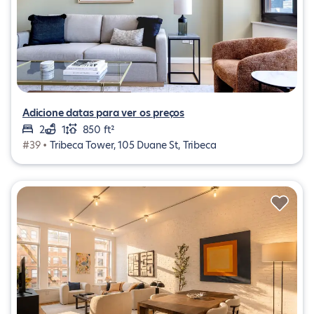
Adicione datas para ver os preços
2
1
850 ft²
#39 •
Tribeca Tower, 105 Duane St, Tribeca