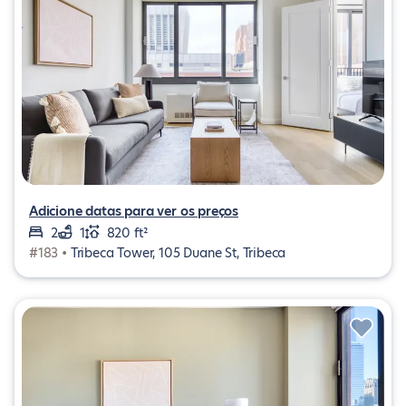
Adicione datas para ver os preços
2
1
820 ft²
#183 •
Tribeca Tower, 105 Duane St, Tribeca