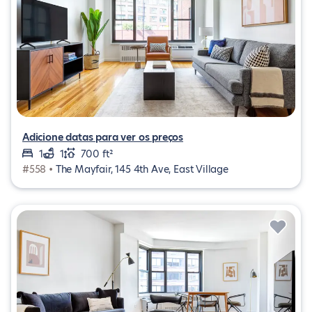
Adicione datas para ver os preços
1
1
700 ft²
#558 •
The Mayfair, 145 4th Ave, East Village