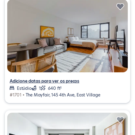
Adicione datas para ver os preços
Estúdio
1
640 ft²
#1701 •
The Mayfair, 145 4th Ave, East Village