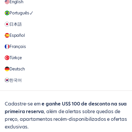
English
Português
日本語
Español
Français
Türkçe
Deutsch
한국어
Cadastre-se em
e ganhe US$ 100 de desconto na sua
primeira reserva
, além de alertas sobre quedas de
preço, apartamentos recém-disponibilizados e ofertas
exclusivas.