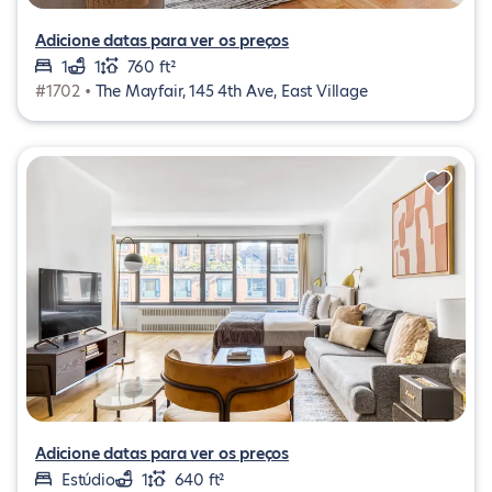
Adicione datas para ver os preços
1
1
760 ft²
#1702 •
The Mayfair, 145 4th Ave, East Village
Adicione datas para ver os preços
Estúdio
1
640 ft²