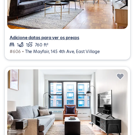
Adicione datas para ver os preços
1
1
760 ft²
#606 •
The Mayfair, 145 4th Ave, East Village