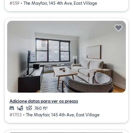
#559 •
The Mayfair, 145 4th Ave, East Village
Adicione datas para ver os preços
1
1
760 ft²
#1703 •
The Mayfair, 145 4th Ave, East Village