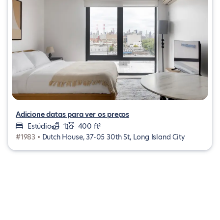
Adicione datas para ver os preços
Estúdio
1
400 ft²
#1983 •
Dutch House, 37-05 30th St, Long Island City