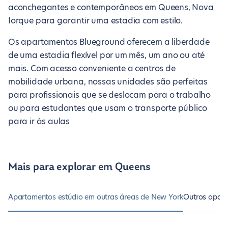
aconchegantes e contemporâneos em Queens, Nova
Iorque para garantir uma estadia com estilo.
Os apartamentos Blueground oferecem a liberdade
de uma estadia flexível por um mês, um ano ou até
mais. Com acesso conveniente a centros de
mobilidade urbana, nossas unidades são perfeitas
para profissionais que se deslocam para o trabalho
ou para estudantes que usam o transporte público
para ir às aulas
Mais para explorar em Queens
Apartamentos estúdio em outras áreas de New York
Outros apar