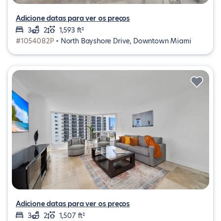
Adicione datas para ver os preços
3
2
1,593 ft²
#1054082P •
North Bayshore Drive, Downtown Miami
Adicione datas para ver os preços
3
2
1,507 ft²