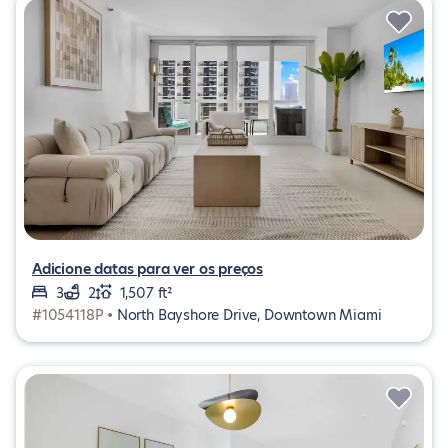
Adicione datas para ver os preços
3
2
1,507 ft²
#1054118P •
North Bayshore Drive, Downtown Miami