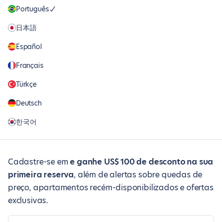
Português
日本語
Español
Français
Türkçe
Deutsch
한국어
Cadastre-se em
e ganhe US$ 100 de desconto na sua
primeira reserva
, além de alertas sobre quedas de
preço, apartamentos recém-disponibilizados e ofertas
exclusivas.