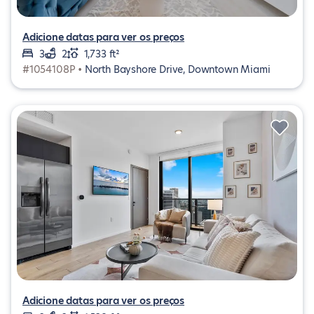
Adicione datas para ver os preços
3
2
1,733 ft²
#1054108P •
North Bayshore Drive, Downtown Miami
Adicione datas para ver os preços