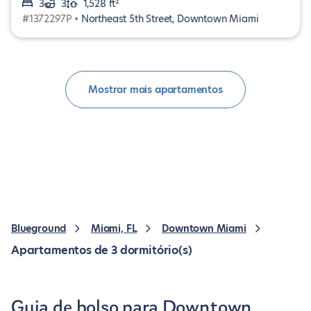
3
3
1,528 ft²
#1372297P •
Northeast 5th Street, Downtown Miami
Mostrar mais apartamentos
Blueground
Miami, FL
Downtown Miami
Apartamentos de 3 dormitório(s)
Guia de bolso para Downtown