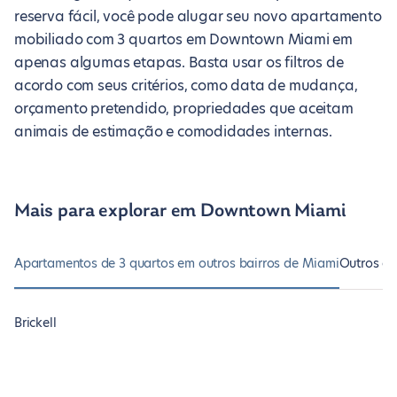
reserva fácil, você pode alugar seu novo apartamento
mobiliado com 3 quartos em Downtown Miami em
apenas algumas etapas. Basta usar os filtros de
acordo com seus critérios, como data de mudança,
orçamento pretendido, propriedades que aceitam
animais de estimação e comodidades internas.
Mais para explorar em Downtown Miami
Apartamentos de 3 quartos em outros bairros de Miami
Outros a
Brickell