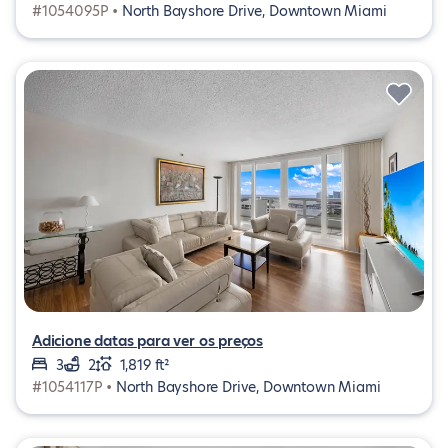
#1054095P •
North Bayshore Drive, Downtown Miami
Adicione datas para ver os preços
3
2
1,819 ft²
#1054117P •
North Bayshore Drive, Downtown Miami