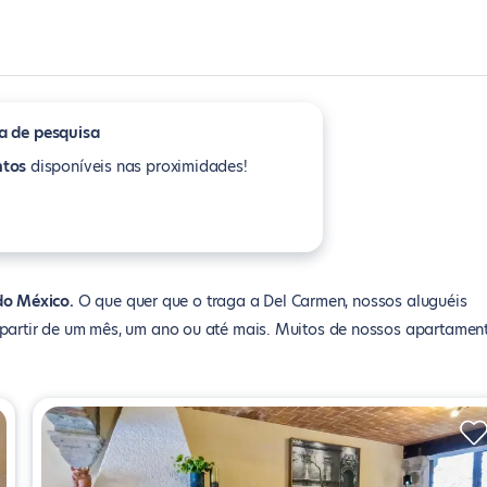
a de pesquisa
tos
disponíveis nas proximidades!
do México
O que quer que o traga a Del Carmen, nossos aluguéis
a partir de um mês, um ano ou até mais. Muitos de nossos apartamen