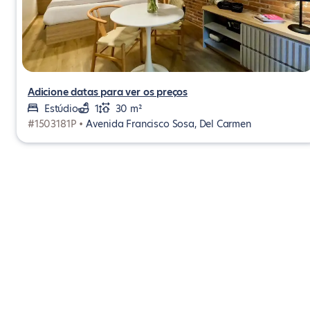
Adicione datas para ver os preços
Estúdio
1
30 m²
#1503181P •
Avenida Francisco Sosa, Del Carmen