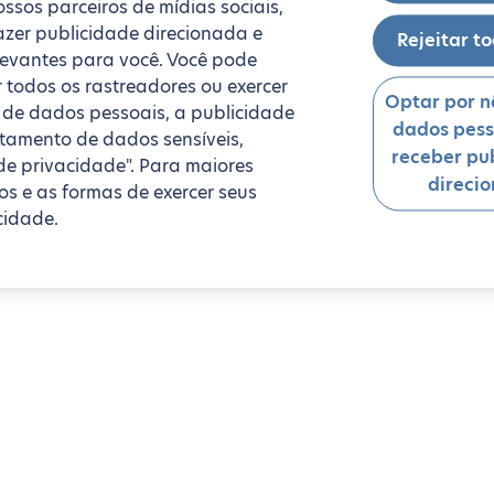
ssos parceiros de mídias sociais,
fazer publicidade direcionada e
Rejeitar t
levantes para você. Você pode
r todos os rastreadores ou exercer
Optar por n
da de dados pessoais, a publicidade
dados pess
ratamento de dados sensíveis,
receber pu
de privacidade". Para maiores
direci
s e as formas de exercer seus
cidade.