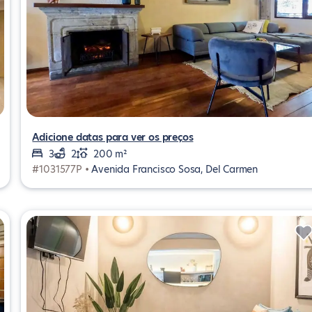
Adicione datas para ver os preços
3
2
200 m²
#1031577P •
Avenida Francisco Sosa, Del Carmen