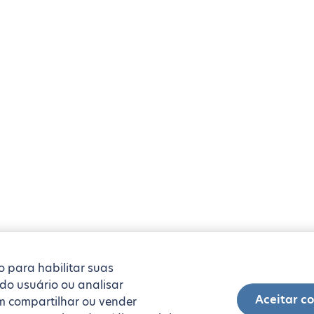
o para habilitar suas
 do usuário ou analisar
Aceitar c
 compartilhar ou vender