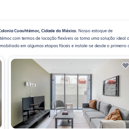
Colonia Cuauhtémoc, Cidade do México
Nosso estoque de
émoc com termos de locação flexíveis os torna uma solução ideal 
obiliado em algumas etapas fáceis e instale-se desde o primeiro d