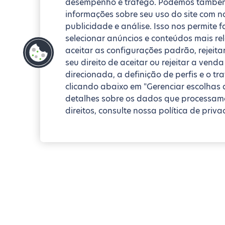
desempenho e tráfego. Podemos também
informações sobre seu uso do site com no
publicidade e análise. Isso nos permite 
selecionar anúncios e conteúdos mais re
aceitar as configurações padrão, rejeita
seu direito de aceitar ou rejeitar a ven
direcionada, a definição de perfis e o t
clicando abaixo em "Gerenciar escolhas 
detalhes sobre os dados que processamo
direitos, consulte nossa política de priva