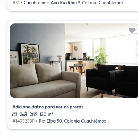
#31 •
Cuauhtémoc, Ava Rio Rhin 9, Colonia Cuauhtémoc
Adicione datas para ver os preços
2
2
120 m²
#1493233P •
Rio Elba 50, Colonia Cuauhtémoc