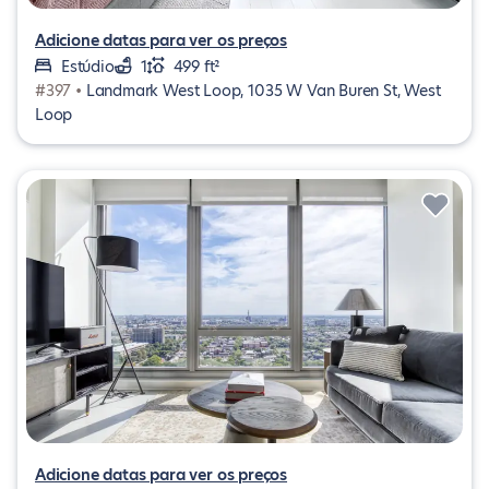
Adicione datas para ver os preços
Estúdio
1
499 ft²
#397 •
Landmark West Loop, 1035 W Van Buren St, West
Loop
Adicione datas para ver os preços