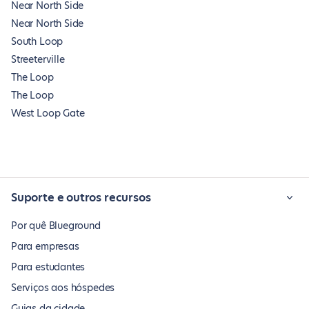
Near North Side
Near North Side
South Loop
Streeterville
The Loop
The Loop
West Loop Gate
Suporte e outros recursos
Por quê Blueground
Para empresas
Para estudantes
Serviços aos hóspedes
Guias da cidade