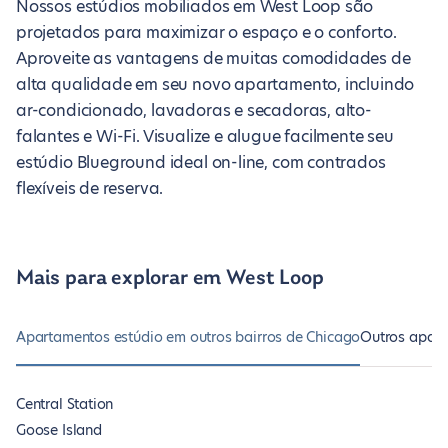
Nossos estúdios mobiliados em West Loop são
projetados para maximizar o espaço e o conforto.
Aproveite as vantagens de muitas comodidades de
alta qualidade em seu novo apartamento, incluindo
ar-condicionado, lavadoras e secadoras, alto-
falantes e Wi-Fi. Visualize e alugue facilmente seu
estúdio Blueground ideal on-line, com contrados
flexíveis de reserva.
Mais para explorar em West Loop
Apartamentos estúdio em outros bairros de Chicago
Outros apar
Central Station
Goose Island