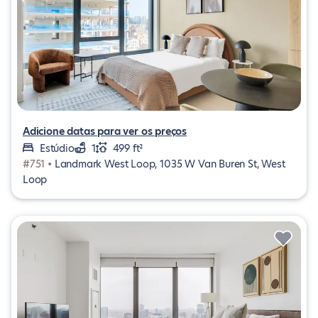
Adicione datas para ver os preços
Estúdio
1
499 ft²
#751 •
Landmark West Loop, 1035 W Van Buren St, West
Loop