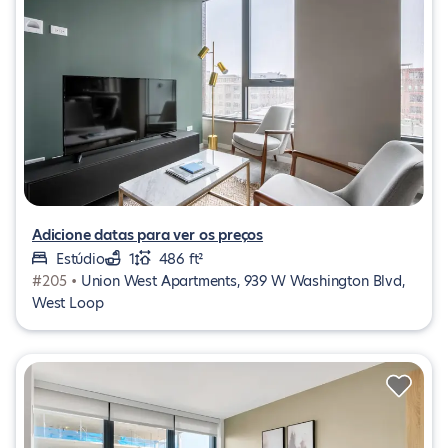
Adicione datas para ver os preços
Estúdio
1
486 ft²
#205 •
Union West Apartments, 939 W Washington Blvd,
West Loop