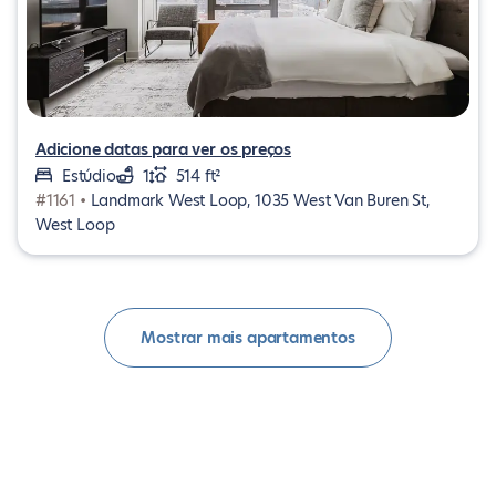
Adicione datas para ver os preços
Estúdio
1
514 ft²
#1161 •
Landmark West Loop, 1035 West Van Buren St,
West Loop
Mostrar mais apartamentos