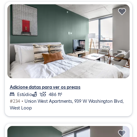
Adicione datas para ver os preços
Estúdio
1
486 ft²
#234 •
Union West Apartments, 939 W Washington Blvd,
West Loop