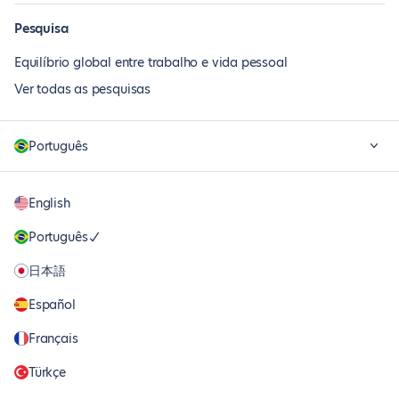
Pesquisa
Equilíbrio global entre trabalho e vida pessoal
Ver todas as pesquisas
Português
English
Português
日本語
Español
Français
Türkçe