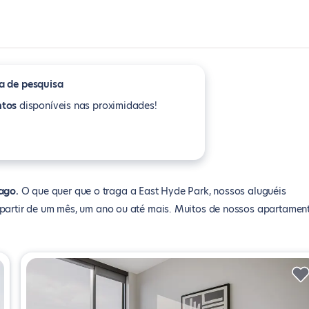
a de pesquisa
tos
disponíveis nas proximidades!
cago
O que quer que o traga a East Hyde Park, nossos aluguéis
a partir de um mês, um ano ou até mais. Muitos de nossos apartamen