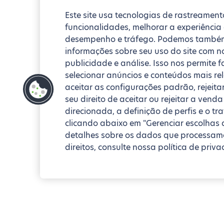
Este site usa tecnologias de rastreament
funcionalidades, melhorar a experiência
desempenho e tráfego. Podemos também
informações sobre seu uso do site com no
publicidade e análise. Isso nos permite 
selecionar anúncios e conteúdos mais re
aceitar as configurações padrão, rejeita
seu direito de aceitar ou rejeitar a ven
direcionada, a definição de perfis e o t
clicando abaixo em "Gerenciar escolhas 
detalhes sobre os dados que processamo
direitos, consulte nossa política de priva