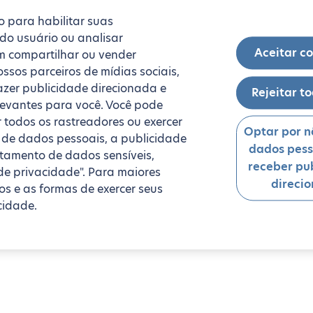
o para habilitar suas
 do usuário ou analisar
Aceitar c
 compartilhar ou vender
ssos parceiros de mídias sociais,
fazer publicidade direcionada e
Rejeitar t
levantes para você. Você pode
r todos os rastreadores ou exercer
Optar por n
da de dados pessoais, a publicidade
dados pess
ratamento de dados sensíveis,
receber pu
de privacidade". Para maiores
direci
s e as formas de exercer seus
cidade.