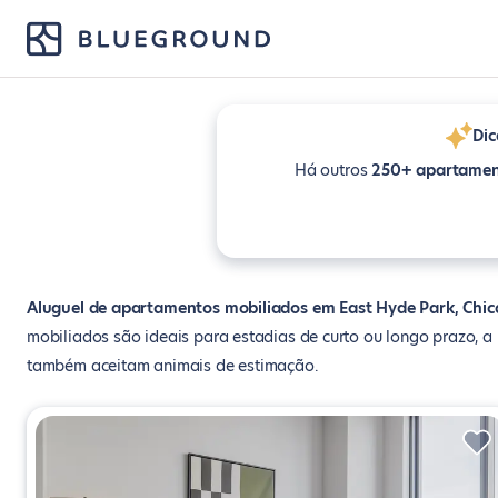
Dic
Há outros
250+ apartamen
Aluguel de apartamentos mobiliados em East Hyde Park, Chi
mobiliados são ideais para estadias de curto ou longo prazo, 
também aceitam animais de estimação.