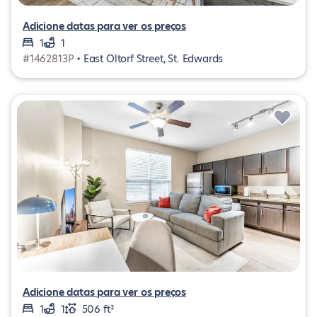
Adicione datas para ver os preços
1
1
#1462813P •
East Oltorf Street, St. Edwards
Adicione datas para ver os preços
1
1
506 ft²