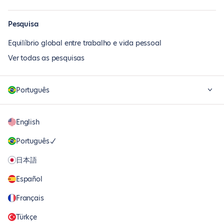
Pesquisa
Equilíbrio global entre trabalho e vida pessoal
Ver todas as pesquisas
Português
English
Português
日本語
Español
Français
Türkçe