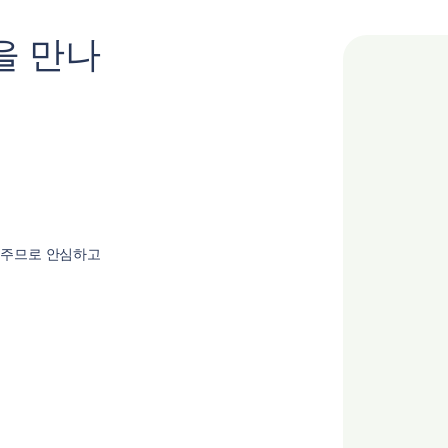
을 만나
 주므로 안심하고