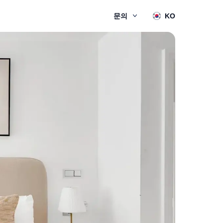
문의
KO