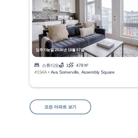
입주가능일 2026년 10월 07일
스튜디오
1
478 ft²
#154A •
Ava Somerville, Assembly Square
모든 아파트 보기