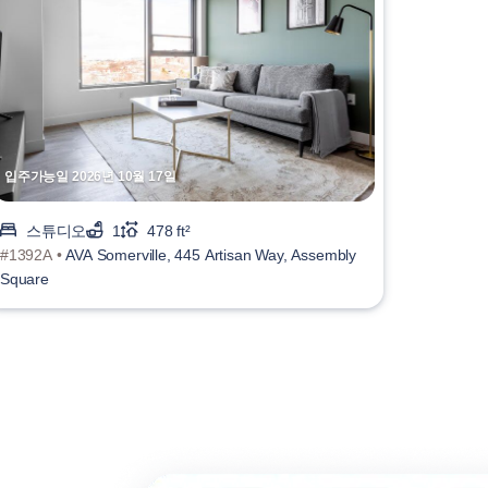
입주가능일 2026년 10월 17일
스튜디오
1
478 ft²
#1392A •
AVA Somerville, 445 Artisan Way, Assembly
Square