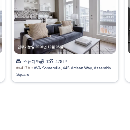
입주가능일 2026년 10월 05일
스튜디오
1
478 ft²
#4417A •
AVA Somerville, 445 Artisan Way, Assembly
Square