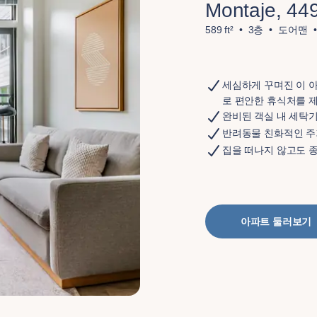
Montaje, 44
589 ft²
3층
도어맨
세심하게 꾸며진 이 
로 편안한 휴식처를 
완비된 객실 내 세탁
반려동물 친화적인 주
집을 떠나지 않고도 
아파트 둘러보기