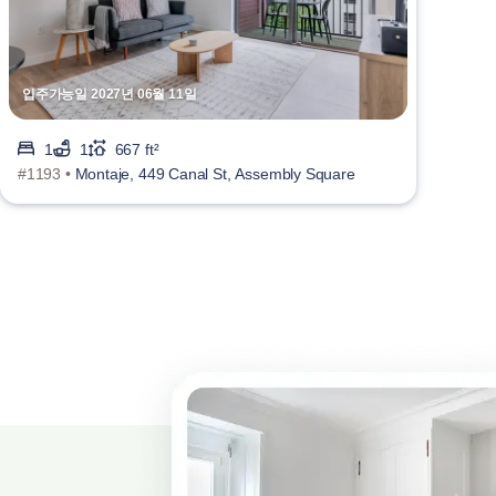
입주가능일 2027년 06월 11일
1
1
667 ft²
#1193 •
Montaje, 449 Canal St, Assembly Square