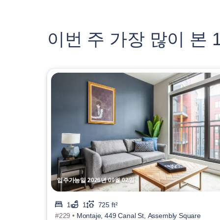
이번 주 가장 많이 본
입주가능일 2026년 09월 02일
1
1
725 ft²
#229 •
Montaje, 449 Canal St, Assembly Square