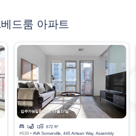
 1베드룸 아파트
입주가능일 2027년 03월 17일
1
1
672 ft²
#530 •
AVA Somerville, 445 Artisan Way, Assembly