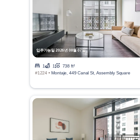
입주가능일 2026년 08월 07일
1
1
738 ft²
#1224 •
Montaje, 449 Canal St, Assembly Square