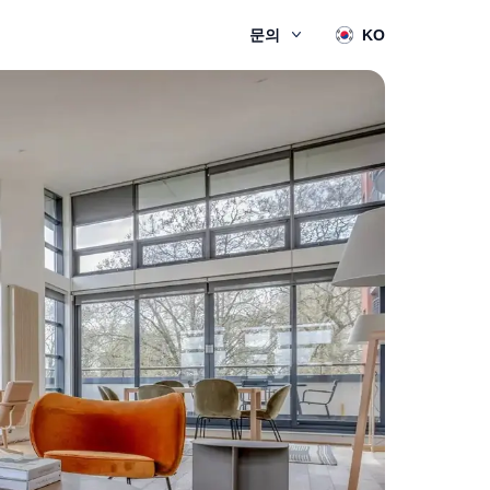
문의
KO