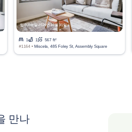
입주가능일 2029년 10월 31일
1
1
567 ft²
#1164 •
Miscela, 485 Foley St, Assembly Square
을 만나