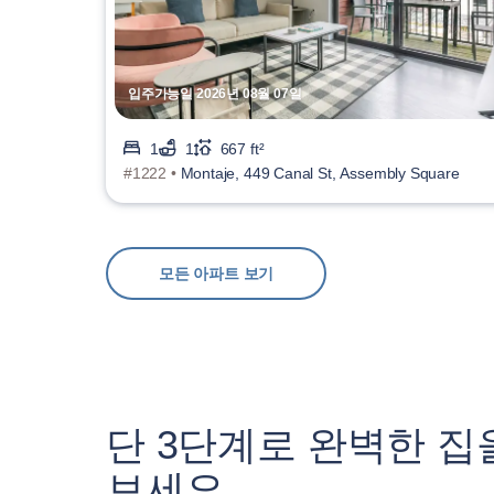
입주가능일 2026년 08월 07일
1
1
667 ft²
#1222 •
Montaje, 449 Canal St, Assembly Square
모든 아파트 보기
단 3단계로 완벽한 집
보세요