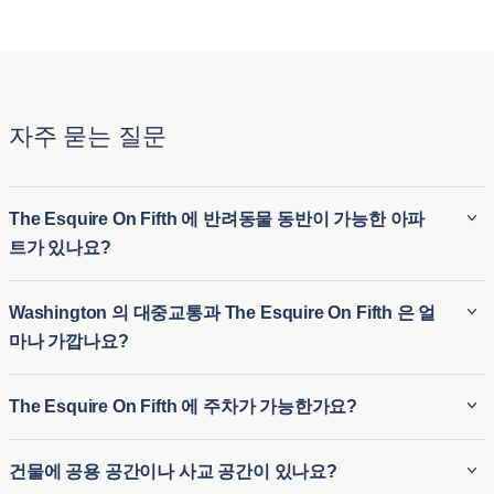
자주 묻는 질문
The Esquire On Fifth 에 반려동물 동반이 가능한 아파
트가 있나요?
The Esquire On Fifth 의 일부 아파트는 반려동물 친화적이어서
Washington 의 대중교통과 The Esquire On Fifth 은 얼
반려동물을 동반할 수 있으며, 반려견 공원이나 반려동물 세차
마나 가깝나요?
장 같은 반려동물 편의시설이 근처에 있는 경우도 있습니다. 하
지만 품종 및 크기 제한을 포함한 구체적인 반려동물 정책은 다
The Esquire On Fifth Washington 의 대중교통 옵션 근처에 위
The Esquire On Fifth 에 주차가 가능한가요?
를 수 있으므로 예약 전에 확인하시는 것이 좋습니다. 반려동물
치해 있어 출퇴근하거나 주변을 둘러보기에 편리합니다. 도보
에 대한 추가 요금이나 보증금이 부과될 수도 있습니다.
거리 내에 대중교통 역을 찾을 수 있습니다. 대중교통과 가깝기
예, The Esquire On Fifth 에서 거주자를 위한 주차 옵션을 제공
건물에 공용 공간이나 사교 공간이 있나요?
때문에 대중교통을 이용하거나 대중교통을 선호하는 분들에게
할 수 있으며, 여기에는 보안 주차장 또는 예약된 공간이 포함