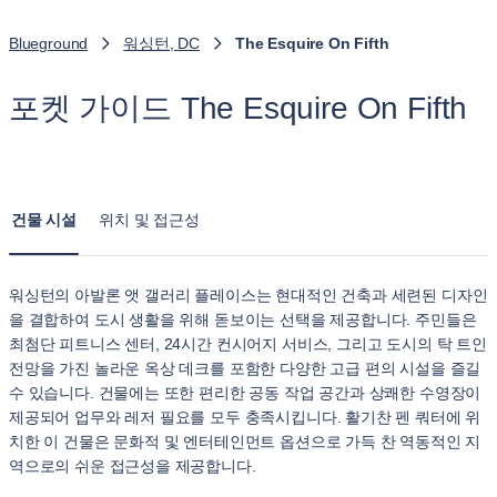
Blueground
워싱턴, DC
The Esquire On Fifth
포켓 가이드 The Esquire On Fifth
건물 시설
위치 및 접근성
워싱턴의 아발론 앳 갤러리 플레이스는 현대적인 건축과 세련된 디자인
을 결합하여 도시 생활을 위해 돋보이는 선택을 제공합니다. 주민들은
최첨단 피트니스 센터, 24시간 컨시어지 서비스, 그리고 도시의 탁 트인
전망을 가진 놀라운 옥상 데크를 포함한 다양한 고급 편의 시설을 즐길
수 있습니다. 건물에는 또한 편리한 공동 작업 공간과 상쾌한 수영장이
제공되어 업무와 레저 필요를 모두 충족시킵니다. 활기찬 펜 쿼터에 위
치한 이 건물은 문화적 및 엔터테인먼트 옵션으로 가득 찬 역동적인 지
역으로의 쉬운 접근성을 제공합니다.