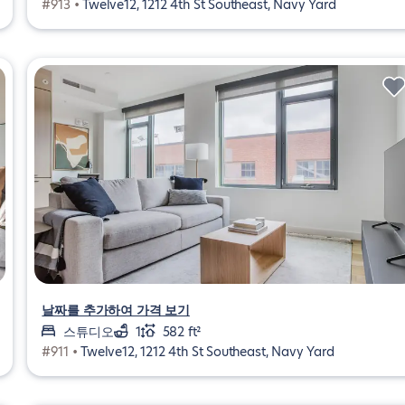
#913 •
Twelve12, 1212 4th St Southeast, Navy Yard
날짜를 추가하여 가격 보기
스튜디오
1
582 ft²
#911 •
Twelve12, 1212 4th St Southeast, Navy Yard