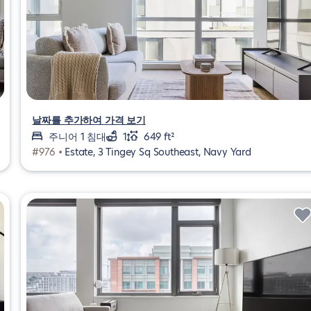
날짜를 추가하여 가격 보기
주니어 1 침대
1
649 ft²
#976 •
Estate, 3 Tingey Sq Southeast, Navy Yard