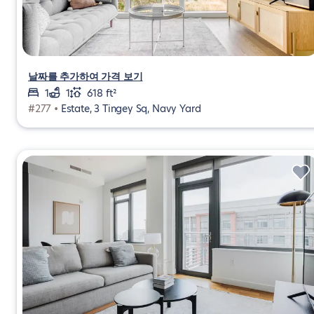
날짜를 추가하여 가격 보기
1
1
618 ft²
#277 •
Estate, 3 Tingey Sq, Navy Yard