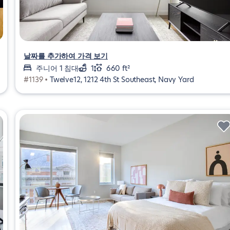
날짜를 추가하여 가격 보기
주니어 1 침대
1
660 ft²
#1139 •
Twelve12, 1212 4th St Southeast, Navy Yard