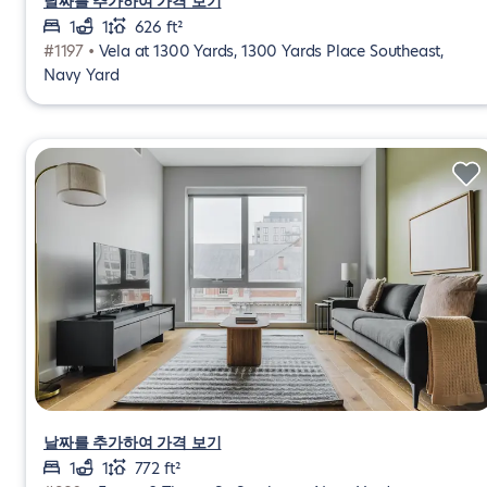
날짜를 추가하여 가격 보기
1
1
626 ft²
#1197 •
Vela at 1300 Yards, 1300 Yards Place Southeast,
Navy Yard
날짜를 추가하여 가격 보기
1
1
772 ft²