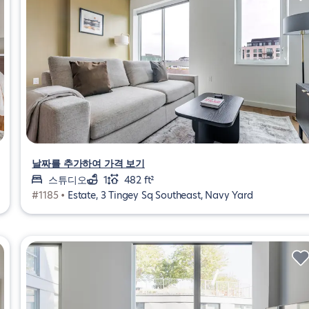
날짜를 추가하여 가격 보기
스튜디오
1
482 ft²
#1185 •
Estate, 3 Tingey Sq Southeast, Navy Yard