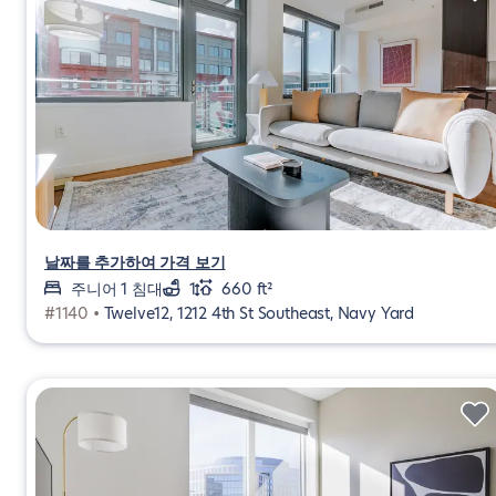
날짜를 추가하여 가격 보기
주니어 1 침대
1
660 ft²
#1140 •
Twelve12, 1212 4th St Southeast, Navy Yard