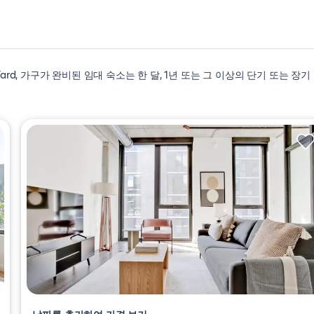
 Yard, 가구가 완비된 임대 숙소는 한 달, 1년 또는 그 이상의 단기 또는 장기