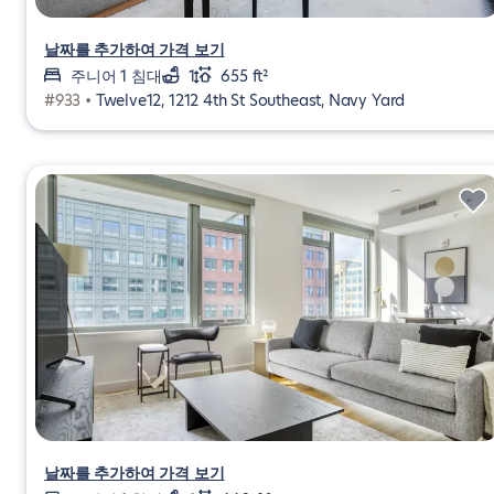
날짜를 추가하여 가격 보기
주니어 1 침대
1
655 ft²
#933 •
Twelve12, 1212 4th St Southeast, Navy Yard
날짜를 추가하여 가격 보기