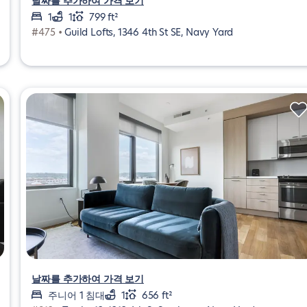
날짜를 추가하여 가격 보기
1
1
799 ft²
#475 •
Guild Lofts, 1346 4th St SE, Navy Yard
날짜를 추가하여 가격 보기
주니어 1 침대
1
656 ft²