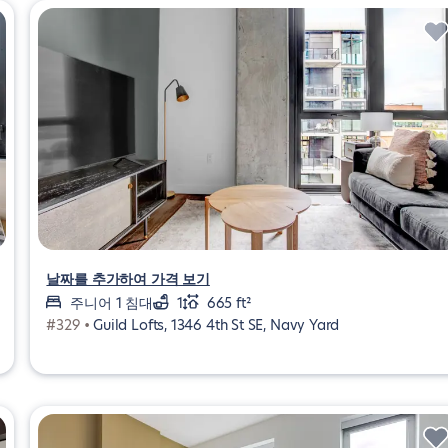
날짜를 추가하여 가격 보기
주니어 1 침대
1
665 ft²
#329 •
Guild Lofts, 1346 4th St SE, Navy Yard