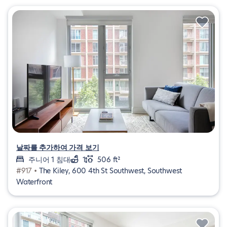
날짜를 추가하여 가격 보기
주니어 1 침대
1
506 ft²
#917 •
The Kiley, 600 4th St Southwest, Southwest
Waterfront