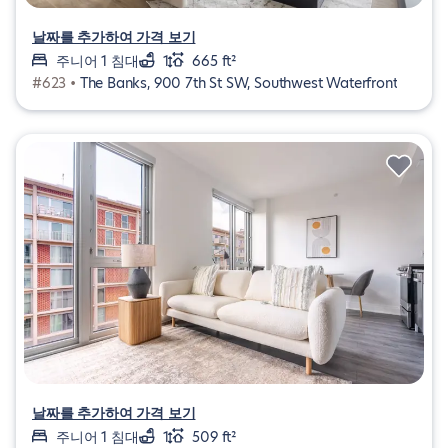
날짜를 추가하여 가격 보기
주니어 1 침대
1
665 ft²
#623 •
The Banks, 900 7th St SW, Southwest Waterfront
날짜를 추가하여 가격 보기
주니어 1 침대
1
509 ft²