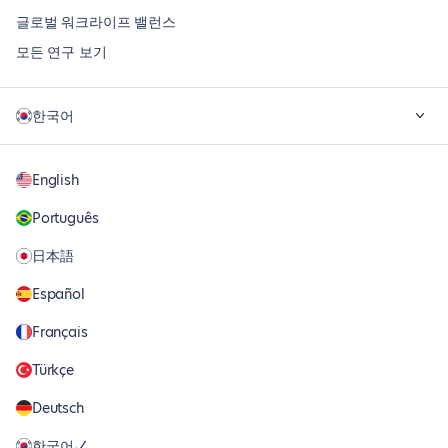
글로벌 워크라이프 밸런스
모든 연구 보기
한국어
English
Português
日本語
Español
Français
Türkçe
Deutsch
한국어