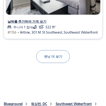
날짜를 추가하여 가격 보기
주니어 1 침대
1
522 ft²
#1136 •
Artline, 301 M St Southwest, Southwest Waterfront
유닛 더 보기
Blueground
워싱턴, DC
Southwest Waterfront