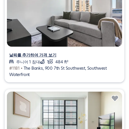
날짜를 추가하여 가격 보기
주니어 1 침대
1
484 ft²
#1181 •
The Banks, 900 7th St Southwest, Southwest
Waterfront