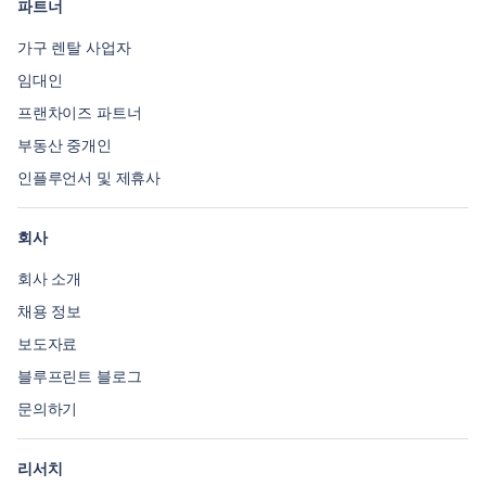
파트너
가구 렌탈 사업자
임대인
프랜차이즈 파트너
부동산 중개인
인플루언서 및 제휴사
회사
회사 소개
채용 정보
보도자료
블루프린트 블로그
문의하기
리서치