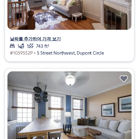
날짜를 추가하여 가격 보기
1
1
743 ft²
#1059552P •
S Street Northwest, Dupont Circle