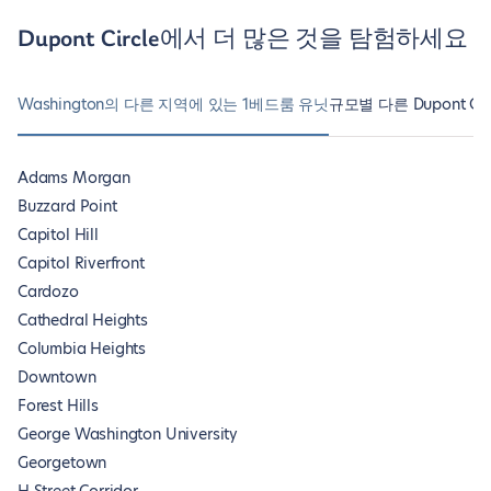
Dupont Circle에서 더 많은 것을 탐험하세요
Washington의 다른 지역에 있는 1베드룸 유닛
규모별 다른 Dupont Cir
Adams Morgan
Buzzard Point
Capitol Hill
Capitol Riverfront
Cardozo
Cathedral Heights
Columbia Heights
Downtown
Forest Hills
George Washington University
Georgetown