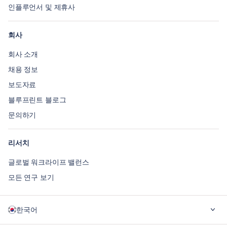
인플루언서 및 제휴사
회사
회사 소개
채용 정보
보도자료
블루프린트 블로그
문의하기
리서치
글로벌 워크라이프 밸런스
모든 연구 보기
한국어