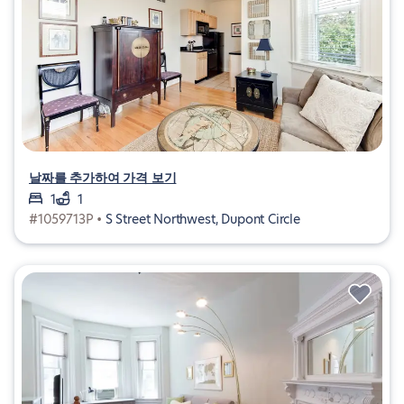
날짜를 추가하여 가격 보기
1
1
#1059713P •
S Street Northwest, Dupont Circle