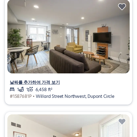
날짜를 추가하여 가격 보기
1
1
6,458 ft²
#1587681P •
Willard Street Northwest, Dupont Circle