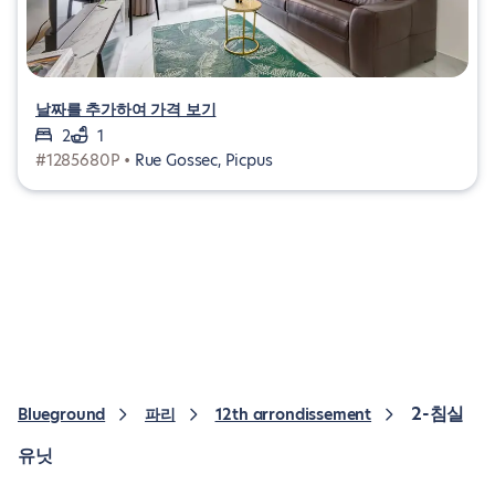
날짜를 추가하여 가격 보기
2
1
#1285680P •
Rue Gossec, Picpus
2-침실
Blueground
파리
12th arrondissement
유닛