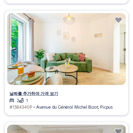
날짜를 추가하여 가격 보기
2
1
#1584340P •
Avenue du Général Michel Bizot, Picpus