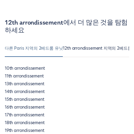
12th arrondissement에서 더 많은 것을 탐험
하세요
다른 Paris 지역의 2베드룸 유닛
12th arrondissement 지역의 2베드룸
10th arrondissement
11th arrondissement
13th arrondissement
14th arrondissement
15th arrondissement
16th arrondissement
17th arrondissement
18th arrondissement
19th arrondissement