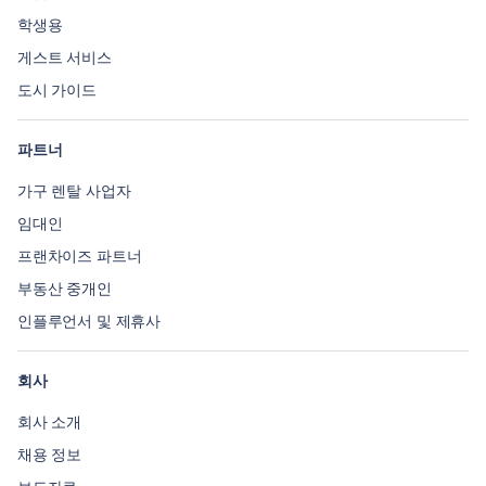
학생용
게스트 서비스
도시 가이드
파트너
가구 렌탈 사업자
임대인
프랜차이즈 파트너
부동산 중개인
인플루언서 및 제휴사
회사
회사 소개
채용 정보