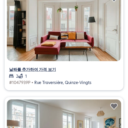
날짜를 추가하여 가격 보기
2
1
#1047939P •
Rue Traversière, Quinze-Vingts