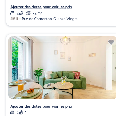
Ajouter des dates pour voir les prix
2
1
72 m²
#811 •
Rue de Charenton, Quinze-Vingts
Ajouter des dates pour voir les prix
2
1