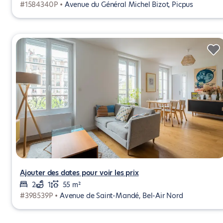
#1584340P •
Avenue du Général Michel Bizot, Picpus
Ajouter des dates pour voir les prix
2
1
55 m²
#398539P •
Avenue de Saint-Mandé, Bel-Air Nord