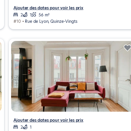
Ajouter des dates pour voir les prix
2
1
56 m²
#10 •
Rue de Lyon, Quinze-Vingts
Ajouter des dates pour voir les prix
2
1