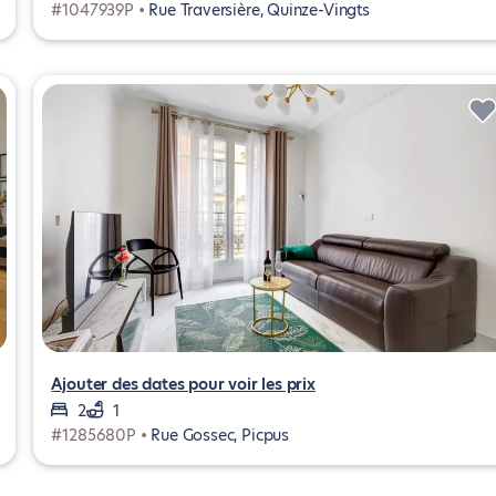
#1047939P •
Rue Traversière, Quinze-Vingts
Ajouter des dates pour voir les prix
2
1
#1285680P •
Rue Gossec, Picpus