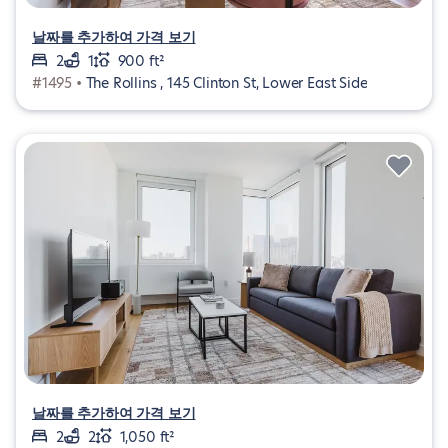
날짜를 추가하여 가격 보기
2
1
900 ft²
#1495 •
The Rollins , 145 Clinton St, Lower East Side
날짜를 추가하여 가격 보기
2
2
1,050 ft²