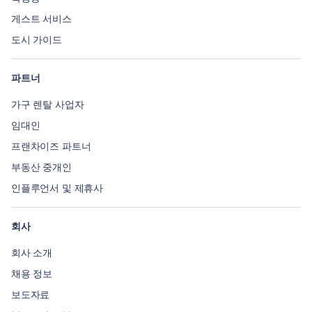
게스트 서비스
도시 가이드
파트너
가구 렌탈 사업자
임대인
프랜차이즈 파트너
부동산 중개인
인플루언서 및 제휴사
회사
회사 소개
채용 정보
보도자료