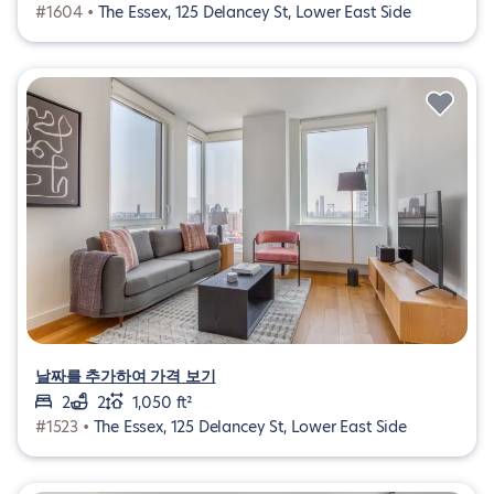
#1604 •
The Essex, 125 Delancey St, Lower East Side
날짜를 추가하여 가격 보기
2
2
1,050 ft²
#1523 •
The Essex, 125 Delancey St, Lower East Side