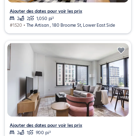
Ajouter des dates pour voir les prix
2
2
1,050 pi²
#1520 •
The Artisan , 180 Broome St, Lower East Side
Ajouter des dates pour voir les prix
2
1
900 pi²