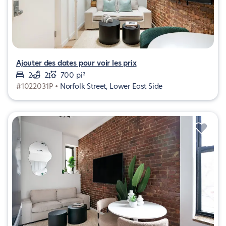
Ajouter des dates pour voir les prix
2
2
700 pi²
#1022031P •
Norfolk Street, Lower East Side