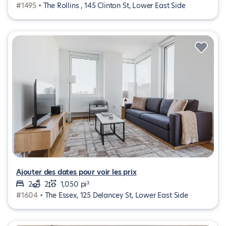
#1495 •
The Rollins , 145 Clinton St, Lower East Side
Ajouter des dates pour voir les prix
2
2
1,050 pi²
#1604 •
The Essex, 125 Delancey St, Lower East Side