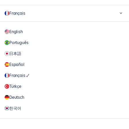
Français
English
Português
日本語
Español
Français
Türkçe
Deutsch
한국어