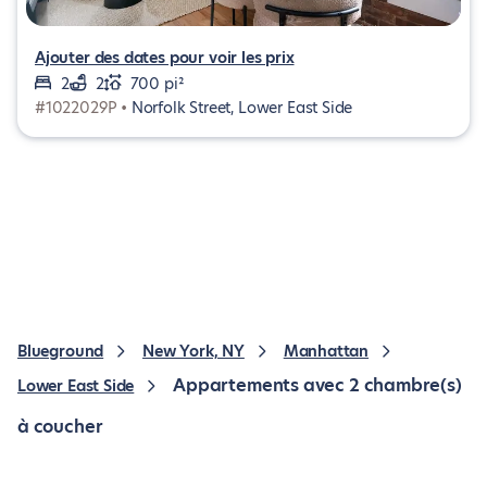
Ajouter des dates pour voir les prix
2
2
700 pi²
#1022029P •
Norfolk Street, Lower East Side
Blueground
New York, NY
Manhattan
Appartements avec 2 chambre(s)
Lower East Side
à coucher