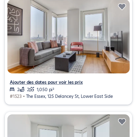
Ajouter des dates pour voir les prix
2
2
1,050 pi²
#1523 •
The Essex, 125 Delancey St, Lower East Side