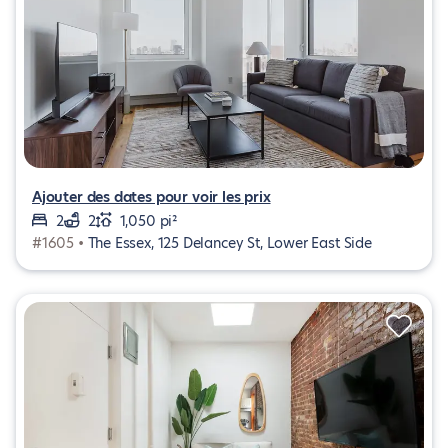
Ajouter des dates pour voir les prix
2
2
1,050 pi²
#1605 •
The Essex, 125 Delancey St, Lower East Side