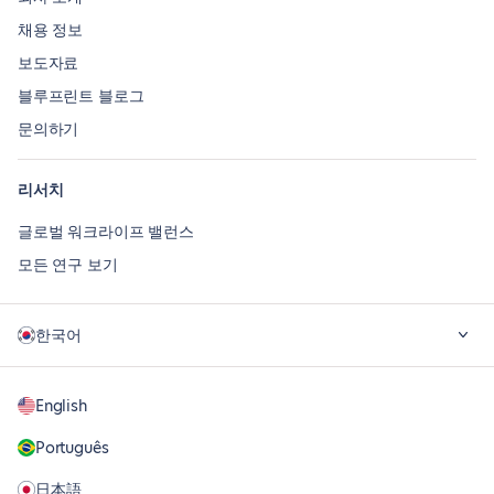
채용 정보
보도자료
블루프린트 블로그
문의하기
리서치
글로벌 워크라이프 밸런스
모든 연구 보기
한국어
English
Português
日本語