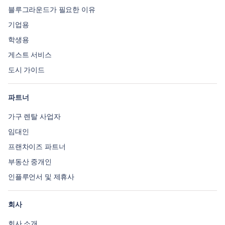
블루그라운드가 필요한 이유
기업용
학생용
게스트 서비스
도시 가이드
파트너
가구 렌탈 사업자
임대인
프랜차이즈 파트너
부동산 중개인
인플루언서 및 제휴사
회사
회사 소개