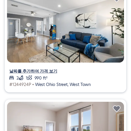
날짜를 추가하여 가격 보기
2
1
990 ft²
#1244924P •
West Ohio Street, West Town