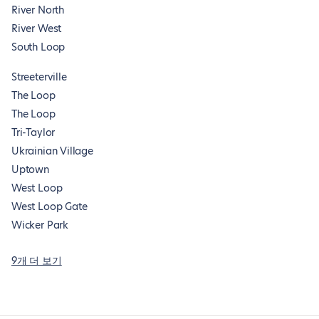
River North
River West
South Loop
Streeterville
The Loop
The Loop
Tri-Taylor
Ukrainian Village
Uptown
West Loop
West Loop Gate
Wicker Park
9개 더 보기