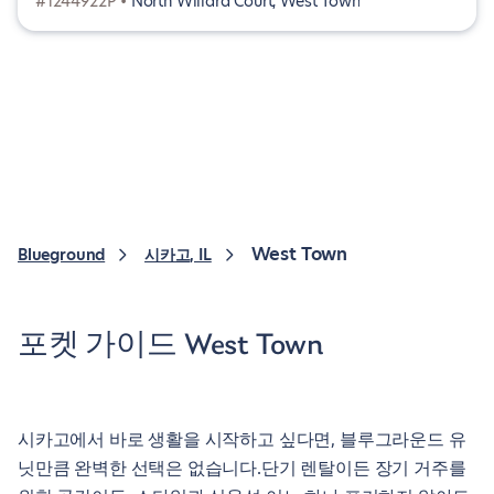
#1244922P •
North Willard Court, West Town
West Town
Blueground
시카고, IL
포켓 가이드 West Town
시카고에서 바로 생활을 시작하고 싶다면, 블루그라운드 유
닛만큼 완벽한 선택은 없습니다.단기 렌탈이든 장기 거주를