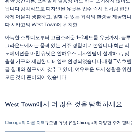
위한 공간이든, 스타일과 실용성 어느 하나 포기하지 않아도
됩니다.감각적으로 디자인된 유닛은 입주 즉시 집처럼 편안
하게 머물며 생활하고, 일할 수 있는 최적의 환경을 제공합니
다.시카고의 West Town에 위치한
아늑한 스튜디오부터 고급스러운 1~2베드룸 유닛까지, 블루
그라운드에서는 품격 있는 거주 경험이 기본입니다.최근 리
노베이션을 마친 유닛은 인하우스 디자인팀이 설계하고, 맞
춤형 가구와 세심한 디테일로 완성되었습니다.대형 TV, 호텔
급 침대와 침구까지 갖추고 있어, 여유로운 도시 생활을 위한
모든 것이 준비되어 있습니다.
West Town에서 더 많은 것을 탐험하세요
Chicago의 다른 지역
규모별 유닛 유형
Chicago의 다양한 주거 형태
건