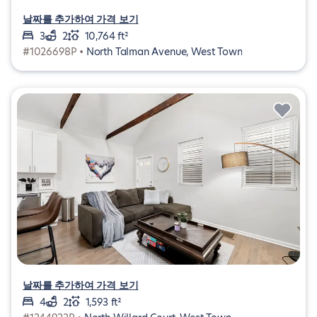
날짜를 추가하여 가격 보기
3
2
10,764 ft²
#1026698P •
North Talman Avenue, West Town
날짜를 추가하여 가격 보기
4
2
1,593 ft²