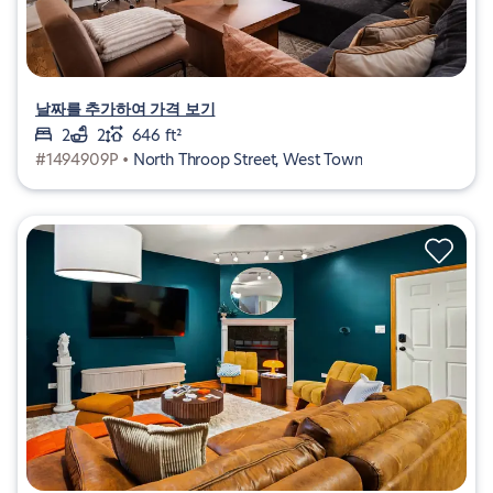
날짜를 추가하여 가격 보기
2
2
646 ft²
#1494909P •
North Throop Street, West Town