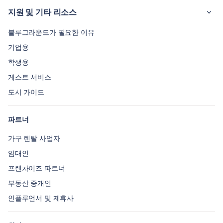
지원 및 기타 리소스
블루그라운드가 필요한 이유
기업용
학생용
게스트 서비스
도시 가이드
파트너
가구 렌탈 사업자
임대인
프랜차이즈 파트너
부동산 중개인
인플루언서 및 제휴사