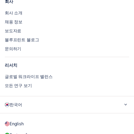
회사
회사 소개
채용 정보
보도자료
블루프린트 블로그
문의하기
리서치
글로벌 워크라이프 밸런스
모든 연구 보기
한국어
English