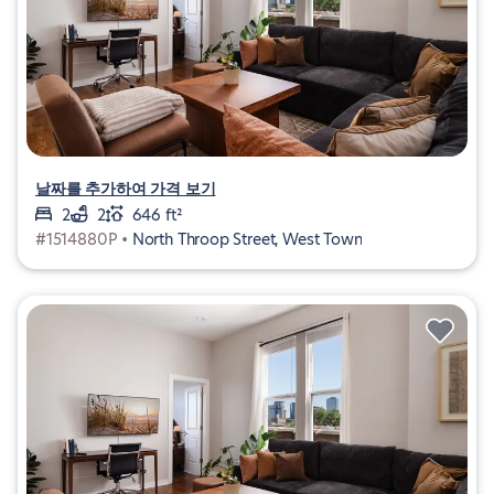
날짜를 추가하여 가격 보기
2
2
646 ft²
#1514880P •
North Throop Street, West Town