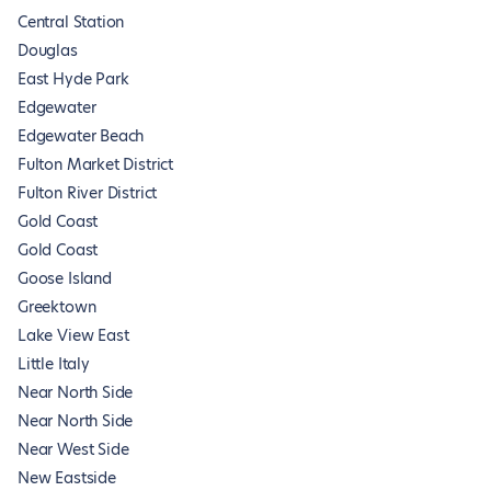
Central Station
Douglas
East Hyde Park
Edgewater
Edgewater Beach
Fulton Market District
Fulton River District
Gold Coast
Gold Coast
Goose Island
Greektown
Lake View East
Little Italy
Near North Side
Near North Side
Near West Side
New Eastside