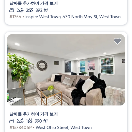
날짜를 추가하여 가격 보기
2
2
892 ft²
#1356 •
Inspire West Town, 670 North May St, West Town
날짜를 추가하여 가격 보기
2
1
990 ft²
#1573406P •
West Ohio Street, West Town