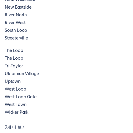
New Eastside
River North
River West
South Loop
Streeterville
The Loop
The Loop
Tri-Taylor
Ukrainian Village
Uptown
West Loop
West Loop Gate
West Town
Wicker Park
9개 더 보기