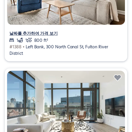
날짜를 추가하여 가격 보기
1
1
800 ft²
#1388 •
Left Bank, 300 North Canal St, Fulton River
District