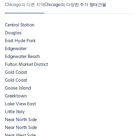
Chicago의 다른 지역
Chicago의 다양한 주거 형태
건물
Central Station
Douglas
East Hyde Park
Edgewater
Edgewater Beach
Fulton Market District
Gold Coast
Gold Coast
Goose Island
Greektown
Lake View East
Little Italy
Near North Side
Near North Side
Near West Side