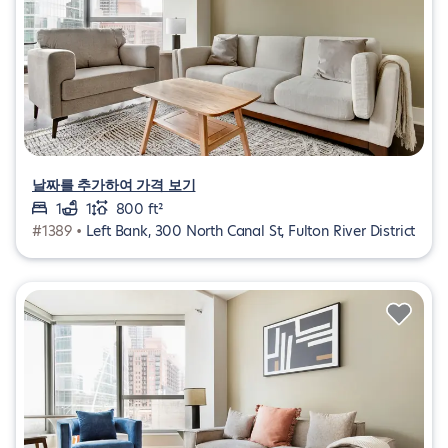
날짜를 추가하여 가격 보기
1
1
800 ft²
#1389 •
Left Bank, 300 North Canal St, Fulton River District