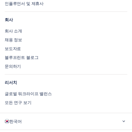
인플루언서 및 제휴사
회사
회사 소개
채용 정보
보도자료
블루프린트 블로그
문의하기
리서치
글로벌 워크라이프 밸런스
모든 연구 보기
한국어