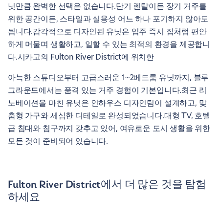
닛만큼 완벽한 선택은 없습니다.단기 렌탈이든 장기 거주를
위한 공간이든, 스타일과 실용성 어느 하나 포기하지 않아도
됩니다.감각적으로 디자인된 유닛은 입주 즉시 집처럼 편안
하게 머물며 생활하고, 일할 수 있는 최적의 환경을 제공합니
다.시카고의 Fulton River District에 위치한
아늑한 스튜디오부터 고급스러운 1~2베드룸 유닛까지, 블루
그라운드에서는 품격 있는 거주 경험이 기본입니다.최근 리
노베이션을 마친 유닛은 인하우스 디자인팀이 설계하고, 맞
춤형 가구와 세심한 디테일로 완성되었습니다.대형 TV, 호텔
급 침대와 침구까지 갖추고 있어, 여유로운 도시 생활을 위한
모든 것이 준비되어 있습니다.
Fulton River District에서 더 많은 것을 탐험
하세요