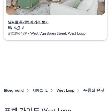
날짜를 추가하여 가격 보기
6
6
#1029648P •
West Van Buren Street, West Loop
4-침실 유닛
Blueground
시카고, IL
West Loop