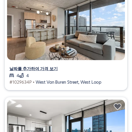
날짜를 추가하여 가격 보기
4
4
#1029634P •
West Van Buren Street, West Loop