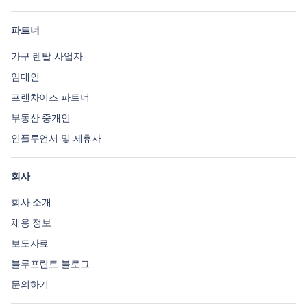
파트너
가구 렌탈 사업자
임대인
프랜차이즈 파트너
부동산 중개인
인플루언서 및 제휴사
회사
회사 소개
채용 정보
보도자료
블루프린트 블로그
문의하기