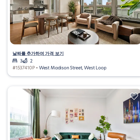
날짜를 추가하여 가격 보기
3
2
#1537410P •
West Madison Street, West Loop