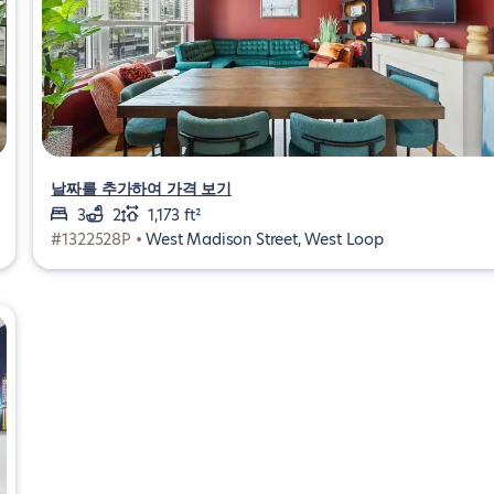
날짜를 추가하여 가격 보기
3
2
1,173 ft²
#1322528P •
West Madison Street, West Loop