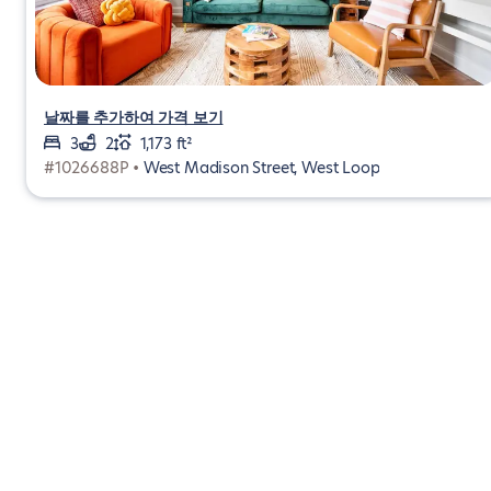
날짜를 추가하여 가격 보기
3
2
1,173 ft²
#1026688P •
West Madison Street, West Loop