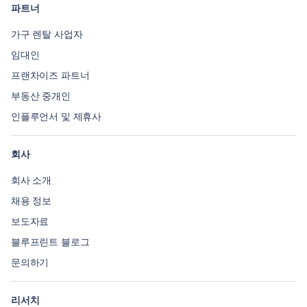
파트너
가구 렌탈 사업자
임대인
프랜차이즈 파트너
부동산 중개인
인플루언서 및 제휴사
회사
회사 소개
채용 정보
보도자료
블루프린트 블로그
문의하기
리서치