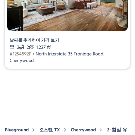
날짜를 추가하여 가격 보기
2
2
1,227 ft²
#1254592P •
North Interstate 35 Frontage Road,
Cherrywood
2-침실 유
Blueground
오스틴, TX
Cherrywood