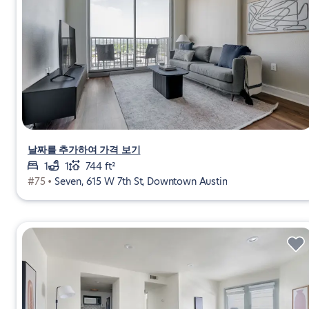
날짜를 추가하여 가격 보기
1
1
744 ft²
#75 •
Seven, 615 W 7th St, Downtown Austin