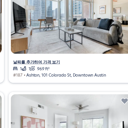
날짜를 추가하여 가격 보기
1
1
969 ft²
#187 •
Ashton, 101 Colorado St, Downtown Austin