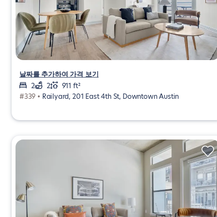
날짜를 추가하여 가격 보기
2
2
911 ft²
#339 •
Railyard, 201 East 4th St, Downtown Austin