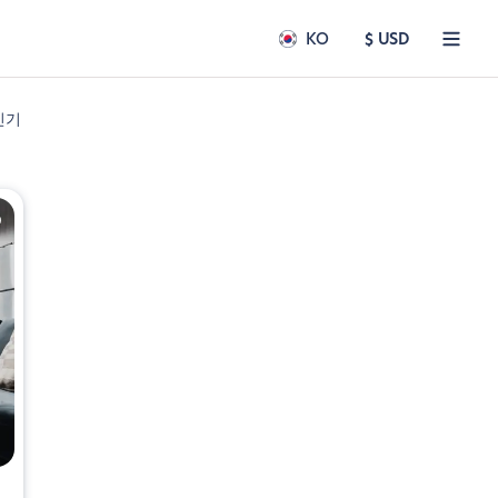
KO
$ USD
인기