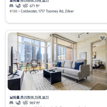
날짜를 추가하여 가격 보기
1
1
671 ft²
#188 •
Coldwater, 1717 Toomey Rd, Zilker
날짜를 추가하여 가격 보기
1
1
969 ft²