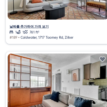
날짜를 추가하여 가격 보기
1
1
761 ft²
#189 •
Coldwater, 1717 Toomey Rd, Zilker