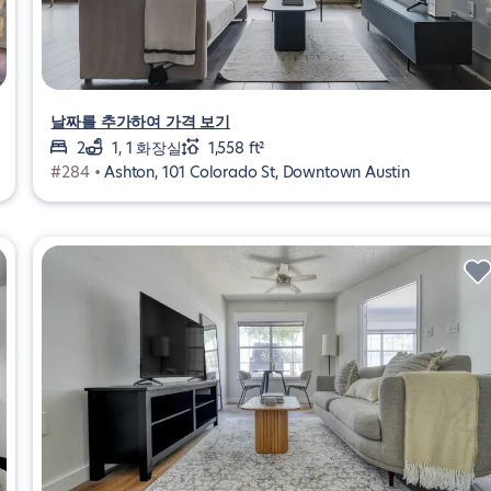
날짜를 추가하여 가격 보기
2
1, 1 화장실
1,558 ft²
#284 •
Ashton, 101 Colorado St, Downtown Austin