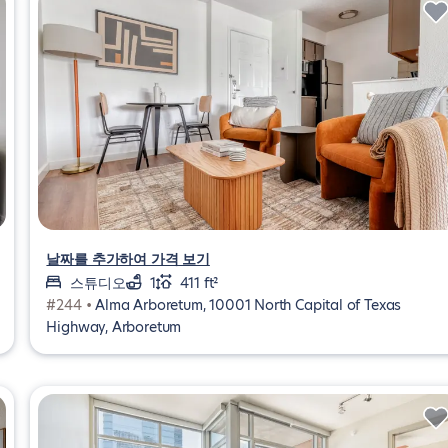
날짜를 추가하여 가격 보기
스튜디오
1
411 ft²
#244 •
Alma Arboretum, 10001 North Capital of Texas
Highway, Arboretum