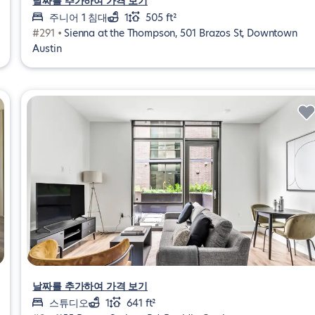
날짜를 추가하여 가격 보기
주니어 1 침대
1
505 ft²
#291 •
Sienna at the Thompson, 501 Brazos St, Downtown
Austin
날짜를 추가하여 가격 보기
스튜디오
1
641 ft²