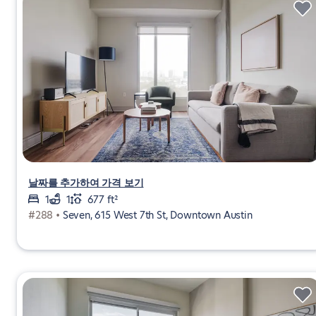
날짜를 추가하여 가격 보기
1
1
677 ft²
#288 •
Seven, 615 West 7th St, Downtown Austin