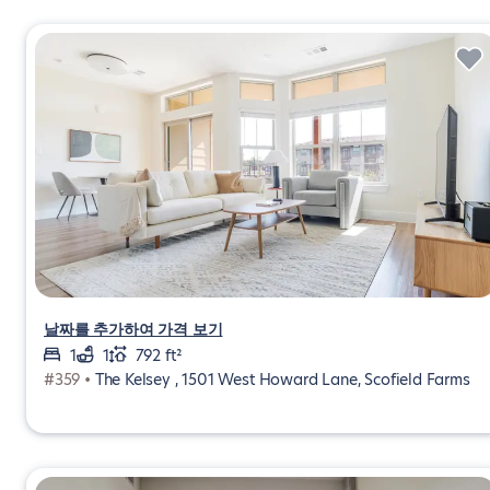
날짜를 추가하여 가격 보기
1
1
792 ft²
#359 •
The Kelsey , 1501 West Howard Lane, Scofield Farms