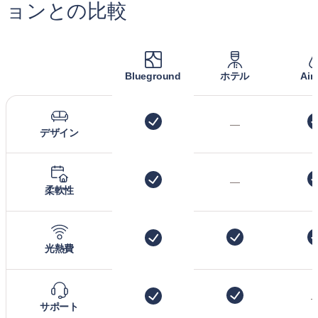
ョンとの比較
Blueground
ホテル
Air
—
デザイン
—
柔軟性
光熱費
サポート