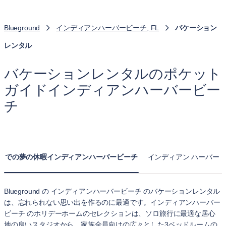
Blueground
インディアンハーバービーチ, FL
バケーション
レンタル
バケーションレンタルのポケット
ガイドインディアンハーバービー
チ
での夢の休暇インディアンハーバービーチ
インディアン ハーバー
Blueground の インディアンハーバービーチ のバケーションレンタル
は、忘れられない思い出を作るのに最適です。インディアンハーバー
ビーチ のホリデーホームのセレクションは、ソロ旅行に最適な居心
地の良いスタジオから、家族全員向けの広々とした3ベッドルームの