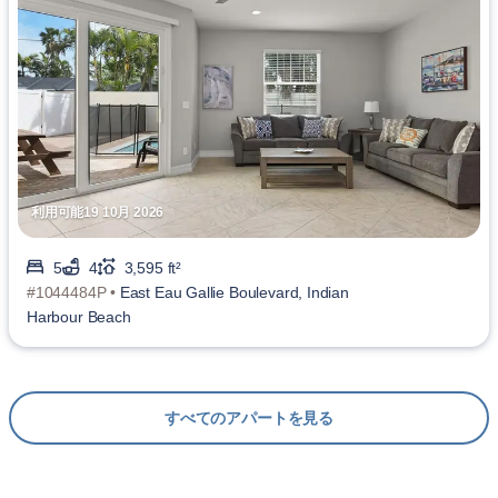
利用可能19 10月 2026
5
4
3,595 ft²
#1044484P •
East Eau Gallie Boulevard, Indian
Harbour Beach
すべてのアパートを見る