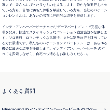
家まで、皆さんにぴったりなものを提供します。静かな逃避行を求め
ている方も、冒険に満ちた休暇を希望している方も、当社のバケーシ
ョンレンタルは、あなたの滞在に理想的な環境を提供します。
インディアンハーバービーチ のホリデーアパートメントで完璧な休
暇を発見。快適でスタイリッシュなバケーション宿泊施設を提供しま
す。ソロ旅行、ロマンチックな逃避行、または家族旅行を計画してい
る方に最適です。私たちのバケーションアパートメントは、あらゆる
機会に最適な環境を提供します。インディアンハーバービーチ のす
べてを探索しながら、自宅の快適さをお楽しみください。
よくある質問
Blueground の インディアンハーバービーチ のバケー