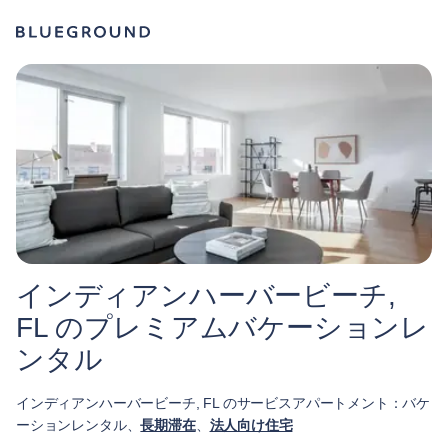
インディアンハーバービーチ,
FL のプレミアムバケーションレ
ンタル
インディアンハーバービーチ, FL のサービスアパートメント：バケ
ーションレンタル、
長期滞在
、
法人向け住宅