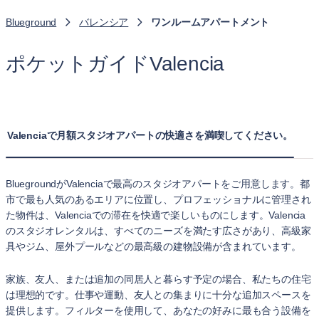
Blueground
バレンシア
ワンルームアパートメント
ポケットガイドValencia
Valenciaで月額スタジオアパートの快適さを満喫してください。
BluegroundがValenciaで最高のスタジオアパートをご用意します。都
市で最も人気のあるエリアに位置し、プロフェッショナルに管理され
た物件は、Valenciaでの滞在を快適で楽しいものにします。Valencia
のスタジオレンタルは、すべてのニーズを満たす広さがあり、高級家
具やジム、屋外プールなどの最高級の建物設備が含まれています。
家族、友人、または追加の同居人と暮らす予定の場合、私たちの住宅
は理想的です。仕事や運動、友人との集まりに十分な追加スペースを
提供します。フィルターを使用して、あなたの好みに最も合う設備を