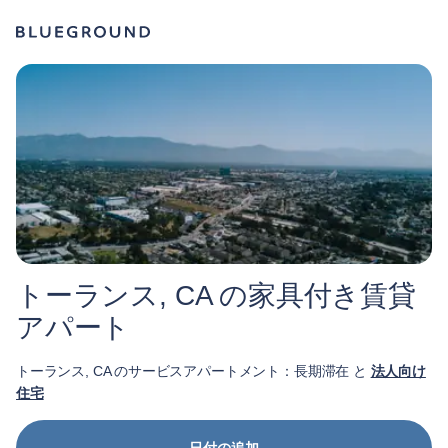
トーランス, CA の家具付き賃貸
アパート
トーランス, CA のサービスアパートメント：長期滞在 と
法人向け
住宅