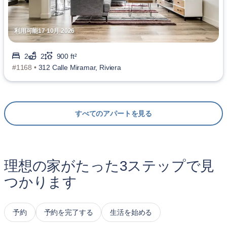
利用可能17 10月 2026
2
2
900 ft²
#1168 •
312 Calle Miramar, Riviera
すべてのアパートを見る
理想の家がたった3ステップで見
つかります
予約
予約を完了する
生活を始める