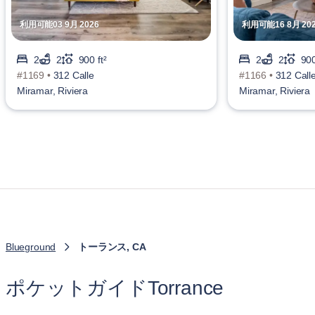
利用可能03 9月 2026
利用可能16 8月 20
2
2
900 ft²
2
2
900
#1169 •
312 Calle
#1166 •
312 Call
Miramar, Riviera
Miramar, Riviera
Blueground
トーランス, CA
ポケットガイドTorrance