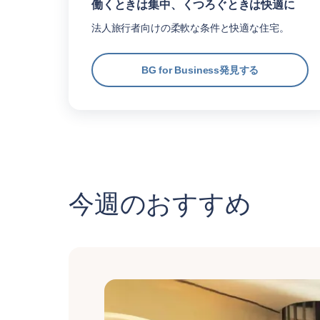
働くときは集中、くつろぐときは快適に
法人旅行者向けの柔軟な条件と快適な住宅。
BG for Business発見する
今週のおすすめ