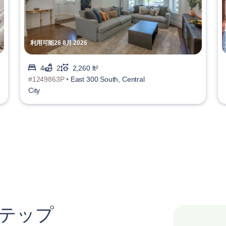
利用可能26 8月 2026
4
2
2,260 ft²
#1249863P •
East 300 South, Central
City
ステップ