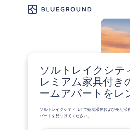
ソルトレイクシティ,
レミアム家具付き
ームアパートをレ
ソルトレイクシティ, UTで短期滞在および長期滞
パートを見つけてください。