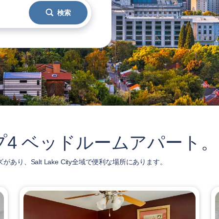
検索
yのトップ4 ベッドルームアパート。
があり、Salt Lake City全域で便利な場所にあります。