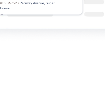
#1597575P •
Parkway Avenue, Sugar
House