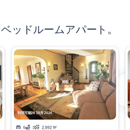
 ベッドルームアパート。
利用可能26 10月 2026
6
3
2,992 ft²