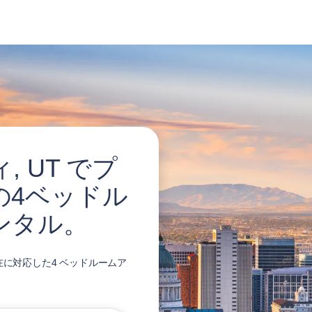
 UT でプ
の4ベッドル
ンタル。
在に対応した4 ベッドルームア