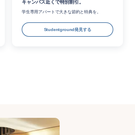
キャンパス近くで特別割引。
学生専用アパートで大きな節約と特典を。
Studentground発見する