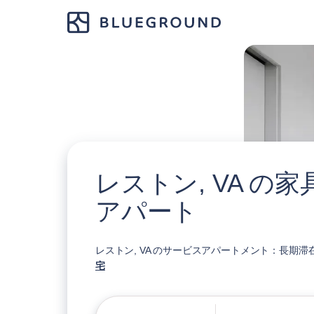
レストン, VA の
アパート
レストン, VA のサービスアパートメント：長期滞
宅