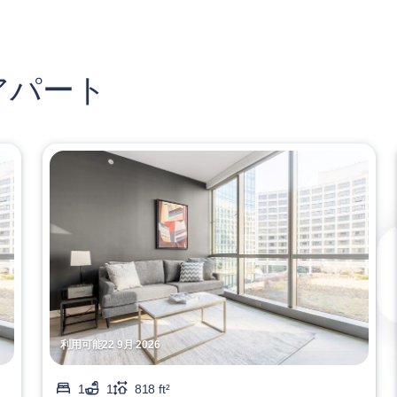
アパート
利用可能22 9月 2026
1
1
818 ft²