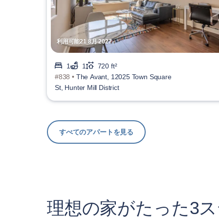
利用可能21 8月 2027
1
1
720 ft²
#838 •
The Avant, 12025 Town Square
St, Hunter Mill District
すべてのアパートを見る
理想の家がたった3