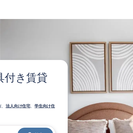
家具付き賃貸
在、
法人向け住宅
、
学生向け住