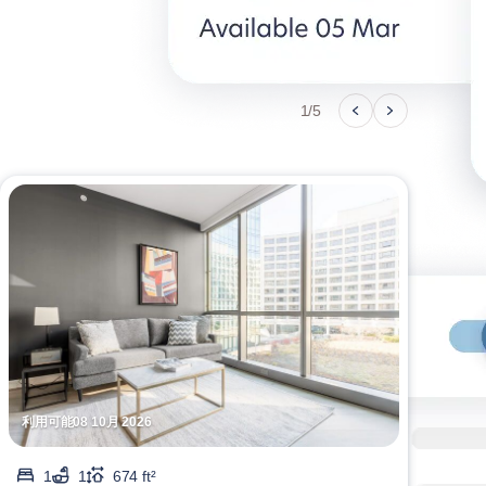
1/5
利用可能08 10月 2026
利用可
1
1
674 ft²