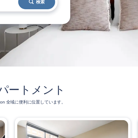
検索
めアパートメント
ston 全域に便利に位置しています。