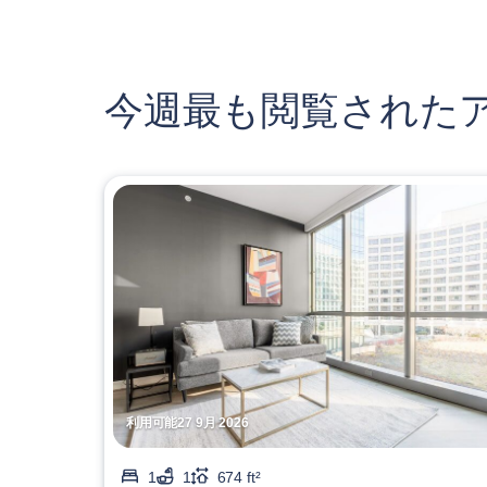
今週最も閲覧された
利用可能27 9月 2026
1
1
674 ft²