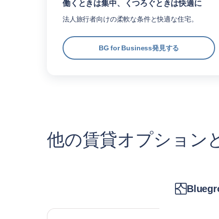
働くときは集中、くつろぐときは快適に
法人旅行者向けの柔軟な条件と快適な住宅。
BG for Business発見する
他の賃貸オプション
Bluegr