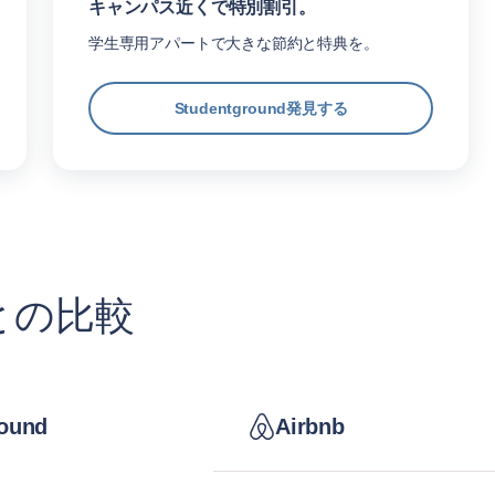
キャンパス近くで特別割引。
学生専用アパートで大きな節約と特典を。
Studentground発見する
との比較
ound
Airbnb