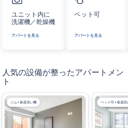
ユニット内に
ペット可
洗濯機／乾燥機
アパートを見る
アパートを見る
人気の設備が整ったアパートメン
ト
ジム • 食器洗い機
ペット可 • 食器