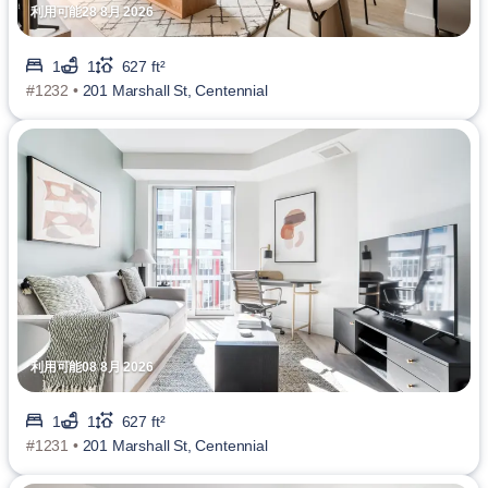
利用可能28 8月 2026
1
1
627 ft²
#1232 •
201 Marshall St, Centennial
利用可能08 8月 2026
1
1
627 ft²
#1231 •
201 Marshall St, Centennial