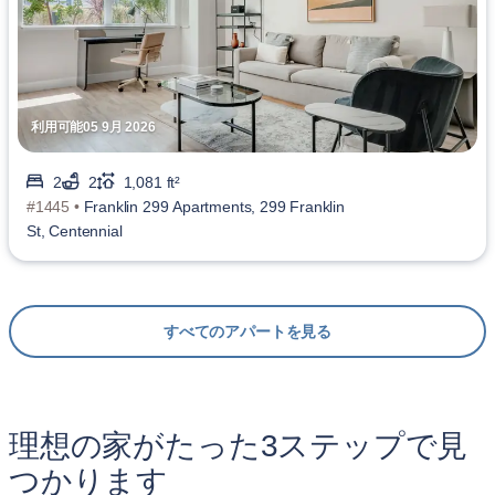
利用可能05 9月 2026
2
2
1,081 ft²
#1445 •
Franklin 299 Apartments, 299 Franklin
St, Centennial
すべてのアパートを見る
理想の家がたった3ステップで見
つかります