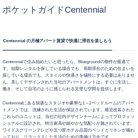
ポケットガイドCentennial
Centennial の月極アパート賃貸で快適に滞在を楽しもう
Centennialで住み始めたいと思ったら、Bluegroundの物件が最適で
す。短期レンタルを探している場合でも、長期滞在のための住まいを
探している場合でも、スタイルや快適さを犠牲にする必要はありませ
ん。美しくデザインされた当社のアパートメントは、すぐに生活し、
働き、そして自宅のように感じられる完璧な空間を提供します。
Centennialにある快適なスタジオや豪華な1～2ベッドルームのアパー
トメントでは、洗練された生活が保証されています。最近改装された
これらのユニットは、当社の社内デザインチームによってプロフェッ
ショナルに設計され、特注家具や細やかな気配りが施されています。
ワイドスクリーンテレビや五つ星ホテル品質のベッドとリネンが備わ
っており、リラックスした生活のための準備は万全です。