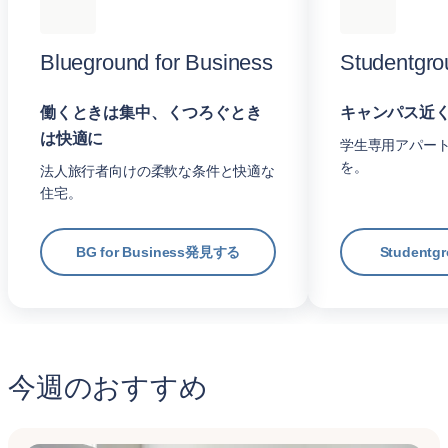
Blueground for Business
Studentgro
働くときは集中、くつろぐとき
キャンパス近
は快適に
学生専用アパー
を。
法人旅行者向けの柔軟な条件と快適な
住宅。
BG for Business発見する
Student
今週のおすすめ