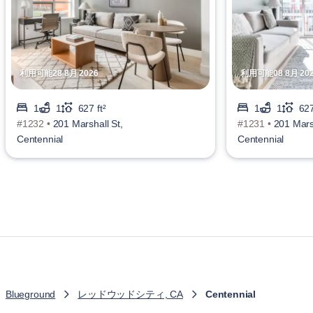
利用可能28 8月 2026
利用可能08 8月 20
1
1
627 ft²
1
1
627
#1232 •
201 Marshall St,
#1231 •
201 Marsh
Centennial
Centennial
Blueground
レッドウッドシティ, CA
Centennial