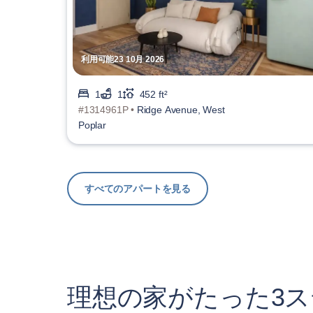
利用可能23 10月 2026
1
1
452 ft²
#1314961P •
Ridge Avenue, West
Poplar
すべてのアパートを見る
理想の家がたった3