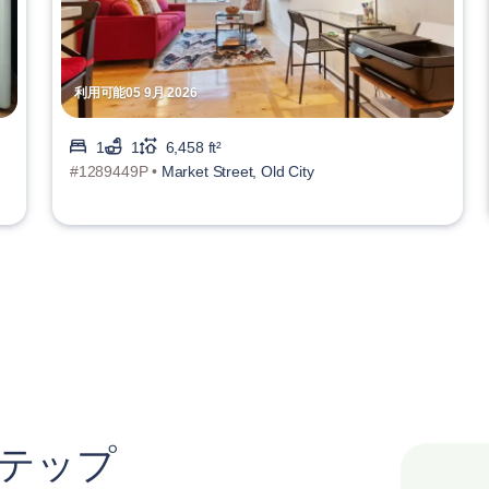
利用可能05 9月 2026
1
1
6,458 ft²
#1289449P •
Market Street, Old City
ステップ