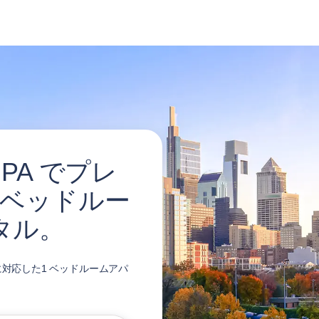
PA でプレ
1ベッドルー
タル。
に対応した1 ベッドルームアパ