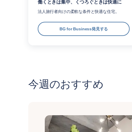
働くときは集中、くつろぐときは快適に
法人旅行者向けの柔軟な条件と快適な住宅。
BG for Business発見する
今週のおすすめ