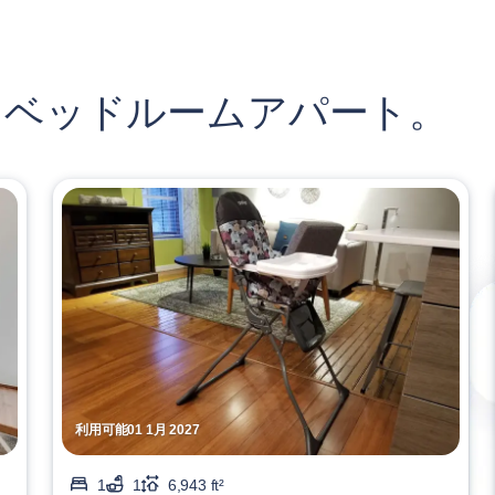
 ベッドルームアパート。
利用可能01 1月 2027
1
1
6,943 ft²