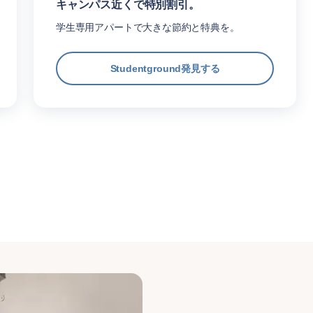
キャンパス近くで特別割引。
学生専用アパートで大きな節約と特典を。
Studentground発見する