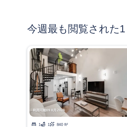
今週最も閲覧された1
利用可能09 8月 2026
1
1
840 ft²