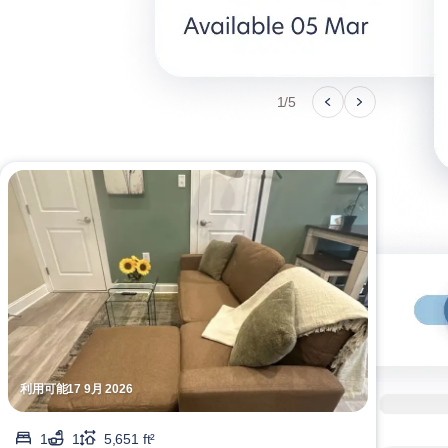
1/5
利用可能17 9月 2026
利用可
1
1
5,651 ft²