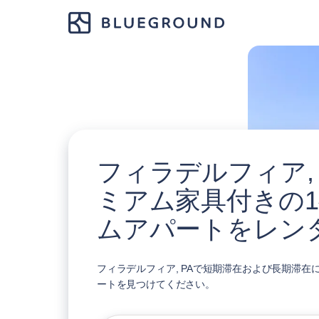
フィラデルフィア, 
ミアム家具付きの
ムアパートをレン
フィラデルフィア, PAで短期滞在および長期滞在
ートを見つけてください。