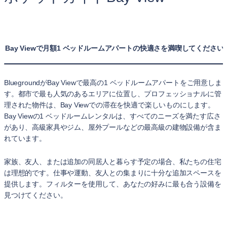
Bay Viewで月額1 ベッドルームアパートの快適さを満喫してください
BluegroundがBay Viewで最高の1 ベッドルームアパートをご用意しま
す。都市で最も人気のあるエリアに位置し、プロフェッショナルに管
理された物件は、Bay Viewでの滞在を快適で楽しいものにします。
Bay Viewの1 ベッドルームレンタルは、すべてのニーズを満たす広さ
があり、高級家具やジム、屋外プールなどの最高級の建物設備が含ま
れています。
家族、友人、または追加の同居人と暮らす予定の場合、私たちの住宅
は理想的です。仕事や運動、友人との集まりに十分な追加スペースを
提供します。フィルターを使用して、あなたの好みに最も合う設備を
見つけてください。