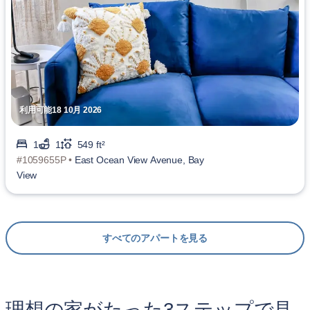
利用可能18 10月 2026
1
1
549 ft²
#1059655P •
East Ocean View Avenue, Bay
View
すべてのアパートを見る
理想の家がたった3ステップで見