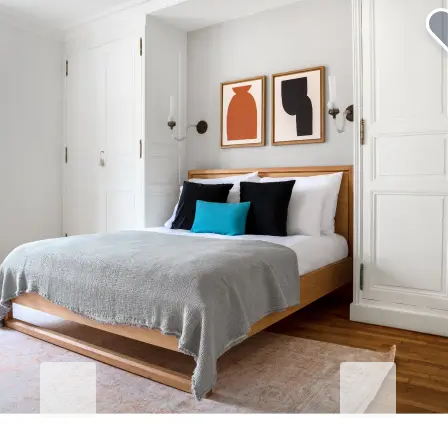
企業向けの滞在をより快適に
Blueground for Business
Studentgro