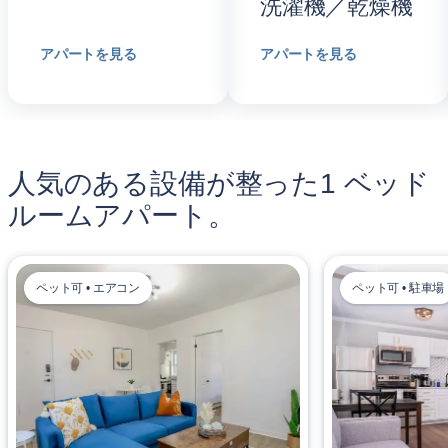
洗濯機／乾燥機
アパートを見る
アパートを見る
人気のある設備が整った1 ベッド
ルームアパート。
ペット可 • エアコン
ペット可 • 駐車場