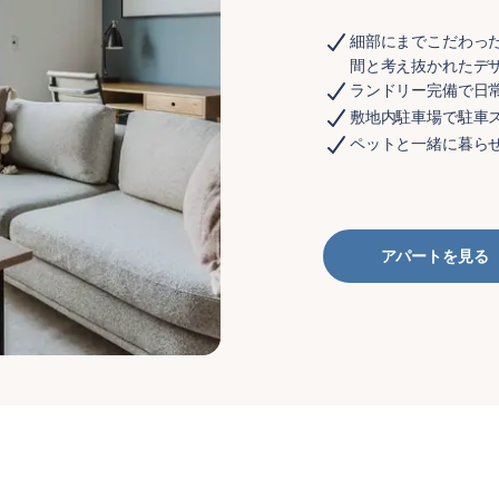
細部にまでこだわっ
間と考え抜かれたデ
ランドリー完備で日
敷地内駐車場で駐車
ペットと一緒に暮ら
アパートを見る