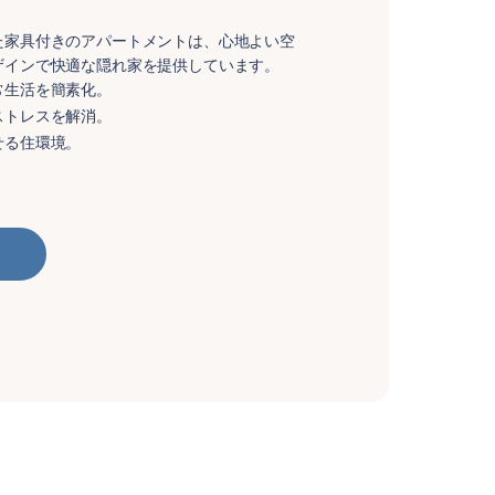
た家具付きのアパートメントは、心地よい空
ザインで快適な隠れ家を提供しています。
常生活を簡素化。
ストレスを解消。
せる住環境。