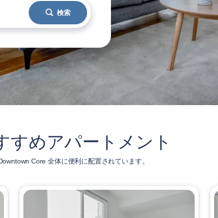
検索
e のおすすめアパートメント
owntown Core 全体に便利に配置されています。