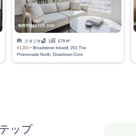
利用可能21 12月 2026
スタジオ
1
578 ft²
#1260 •
Broadstone Inkwell, 201 The
Promenade North, Downtown Core
ステップ