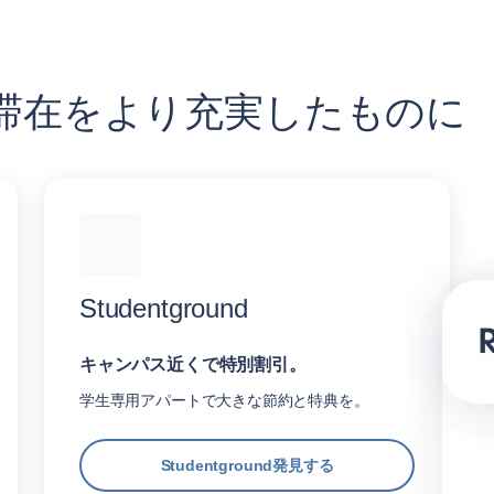
e での滞在をより充実したものに
Studentground
キャンパス近くで特別割引。
学生専用アパートで大きな節約と特典を。
Studentground発見する