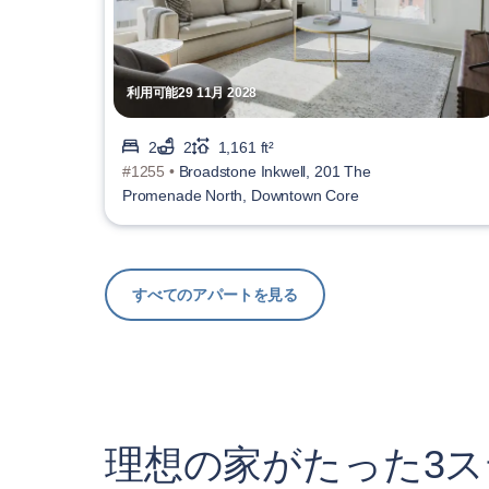
利用可能29 11月 2028
2
2
1,161 ft²
#1255 •
Broadstone Inkwell, 201 The
Promenade North, Downtown Core
すべてのアパートを見る
理想の家がたった3