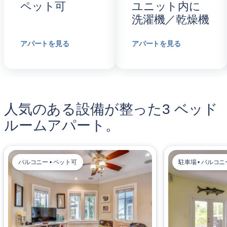
ペット可
ユニット内に
洗濯機／乾燥機
アパートを見る
アパートを見る
人気のある設備が整った3 ベッド
ルームアパート。
バルコニー • ペット可
駐車場 • バルコニ