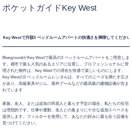
ポケットガイドKey West
Key Westで月額3 ベッドルームアパートの快適さを満喫してください
BluegroundがKey Westで最高の3 ベッドルームアパートをご用意しま
す。都市で最も人気のあるエリアに位置し、プロフェッショナルに管
理された物件は、Key Westでの滞在を快適で楽しいものにします。
Key Westの3 ベッドルームレンタルは、すべてのニーズを満たす広さ
があり、高級家具やジム、屋外プールなどの最高級の建物設備が含ま
れています
家族、友人、または追加の同居人と暮らす予定の場合、私たちの住宅
は理想的です。仕事や運動、友人との集まりに十分な追加スペースを
提供します。フィルターを使用して、あなたの好みに最も合う設備を
見つけてください。