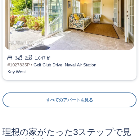
利用可能31 8月 2026
3
2
1,647 ft²
#1027835P •
Golf Club Drive, Naval Air Station
Key West
すべてのアパートを見る
理想の家がたった3ステップで見