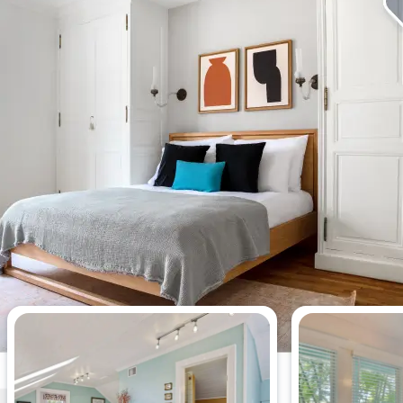
今週最も閲覧された3 ベッドルー
ムアパート。