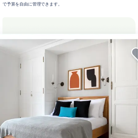
で予算を自由に管理できます。
Hollywood Hills での滞在をより充