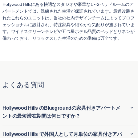
Hollywood Hillsにある快適なスタジオや豪華な1～2ベッドルームのア
パートメントでは、洗練された生活が保証されています。最近改装さ
れたこれらのユニットは、当社の社内デザインチームによってプロフ
ェッショナルに設計され、特注家具や細やかな気配りが施されていま
す。ワイドスクリーンテレビや五つ星ホテル品質のベッドとリネンが
備わっており、リラックスした生活のための準備は万全です。
よくある質問
Hollywood Hills のBluegroundの家具付きアパートメ
ントの最短滞在期間は何日ですか？
BluegroundのHollywood Hills の家具付き賃貸アパートは、通
Hollywood Hills で外国人として月単位の家具付きアパ
常最低30 泊の滞在が必要です。そのため、Hollywood Hills