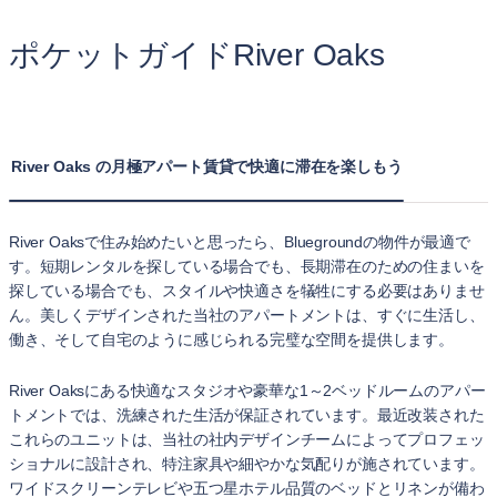
ポケットガイドRiver Oaks
River Oaks の月極アパート賃貸で快適に滞在を楽しもう
River Oaksで住み始めたいと思ったら、Bluegroundの物件が最適で
す。短期レンタルを探している場合でも、長期滞在のための住まいを
探している場合でも、スタイルや快適さを犠牲にする必要はありませ
ん。美しくデザインされた当社のアパートメントは、すぐに生活し、
働き、そして自宅のように感じられる完璧な空間を提供します。
River Oaksにある快適なスタジオや豪華な1～2ベッドルームのアパー
トメントでは、洗練された生活が保証されています。最近改装された
これらのユニットは、当社の社内デザインチームによってプロフェッ
ショナルに設計され、特注家具や細やかな気配りが施されています。
ワイドスクリーンテレビや五つ星ホテル品質のベッドとリネンが備わ