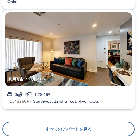
Oaks
利用可能17 11月 2026
3
2
1,292 ft²
#1548266P •
Southwest 22nd Street, River Oaks
すべてのアパートを見る