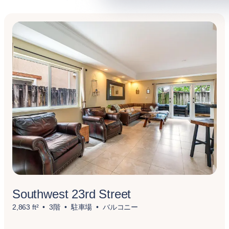
Southwest 23rd Street
2,863 ft²
3階
駐車場
バルコニー