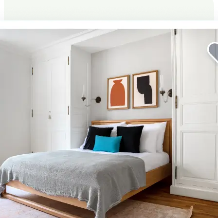
River Oaks での滞在をより充実し
たものに