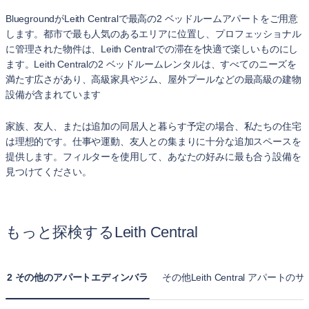
BluegroundがLeith Centralで最高の2 ベッドルームアパートをご用意
します。都市で最も人気のあるエリアに位置し、プロフェッショナル
に管理された物件は、Leith Centralでの滞在を快適で楽しいものにし
ます。Leith Centralの2 ベッドルームレンタルは、すべてのニーズを
満たす広さがあり、高級家具やジム、屋外プールなどの最高級の建物
設備が含まれています
家族、友人、または追加の同居人と暮らす予定の場合、私たちの住宅
は理想的です。仕事や運動、友人との集まりに十分な追加スペースを
提供します。フィルターを使用して、あなたの好みに最も合う設備を
見つけてください。
もっと探検するLeith Central
2 その他のアパートエディンバラ
その他Leith Central アパートの