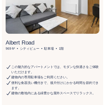
Albert Road
969 ft²
シティビュー
駐車場
1階
この魅力的なアパートメントでは、モダンな快適さをご体験
いただけます。
建物内の専用駐車場をご利用ください。
便利な食器洗い機付きで、後片付けにかかる時間を節約でき
ます。
建物の敷地内にある緑豊かな屋外スペースでリラックス。