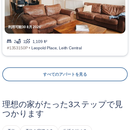
利用可能30 8月 2026
2
1
1,109 ft²
#1353150P •
Leopold Place, Leith Central
すべてのアパートを見る
理想の家がたった3ステップで見
つかります