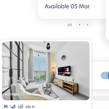
1/5
利用可能06 8月 2026
利用可
1
1
484 ft²