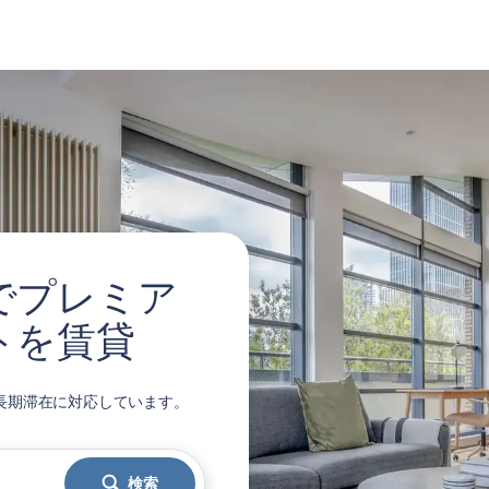
ate でプレミア
トを賃貸
。短期・長期滞在に対応しています。
検索