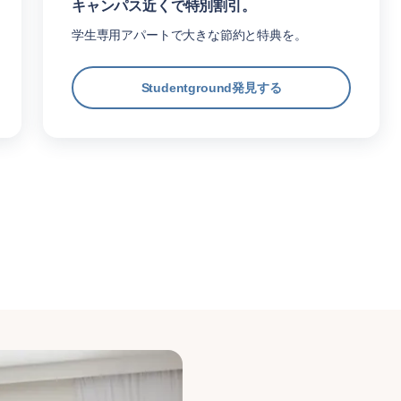
キャンパス近くで特別割引。
学生専用アパートで大きな節約と特典を。
Studentground発見する