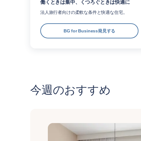
働くときは集中、くつろぐときは快適に
法人旅行者向けの柔軟な条件と快適な住宅。
BG for Business発見する
今週のおすすめ