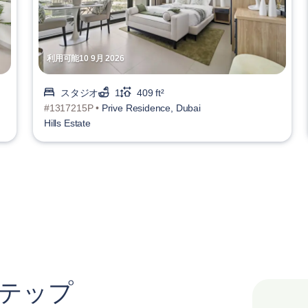
利用可能10 9月 2026
スタジオ
1
409 ft²
#1317215P •
Prive Residence, Dubai
Hills Estate
ステップ