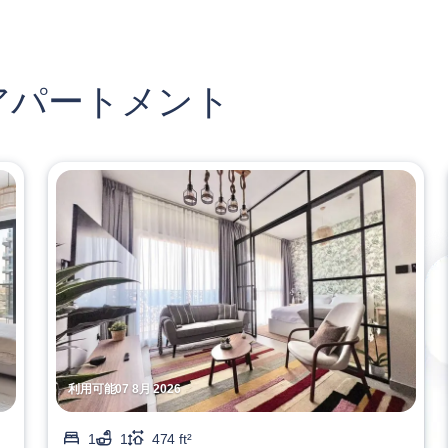
アパートメント
利用可能07 8月 2026
1
1
474 ft²