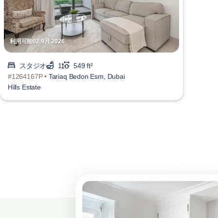
利用可能02 9月 2026
スタジオ
1
549 ft²
#1264167P •
Tariaq Bedon Esm, Dubai
Hills Estate