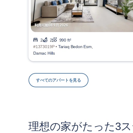
利用可能08 9月 2026
2
2
990 ft²
#1373019P •
Tariaq Bedon Esm,
Damac Hills
すべてのアパートを見る
理想の家がたった3