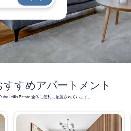
tate のおすすめアパートメント
ai Hills Estate 全体に便利に配置されています。