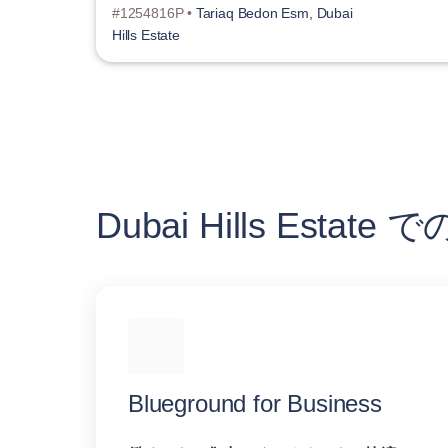
#1254816P •
Tariaq Bedon Esm, Dubai
Hills Estate
Dubai Hills Es
Blueground for Business