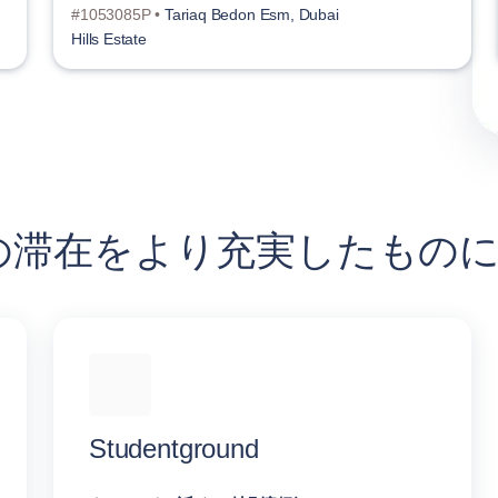
#1053085P •
Tariaq Bedon Esm, Dubai
Hills Estate
tate での滞在をより充実したもの
Studentground