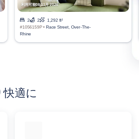
利用可能08 11月 2026
2
2
1,292 ft²
#1056159P •
Race Street, Over-The-
Rhine
り快適に