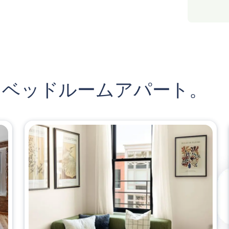
 ベッドルームアパート。