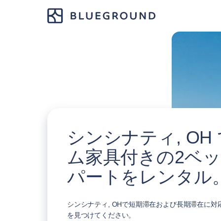
シンシナティ, OH
ム家具付きの2ベ
パートをレンタル
シンシナティ, OHで短期滞在および長期滞在に対
を見つけてください。