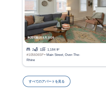
利用可能16 8月 2026
2
1
1,184 ft²
#1056065P •
Main Street, Over-The-
Rhine
すべてのアパートを見る