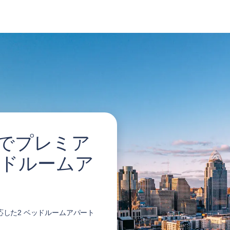
 でプレミア
ッドルームア
。
応した2 ベッドルームアパート