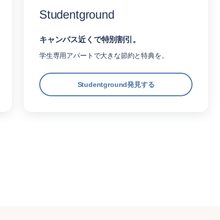
Studentground
キャンパス近くで特別割引。
学生専用アパートで大きな節約と特典を。
Studentground発見する