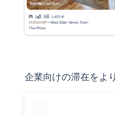
利用可能03 9月 2026
2
2
1,453 ft²
#1056039P •
West Elder Street, Over-
The-Rhine
企業向けの滞在をよ