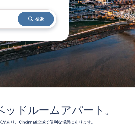
検索
ップ2 ベッドルームアパート。
ズがあり、Cincinnati全域で便利な場所にあります。